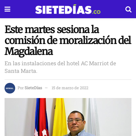
Este martes sesiona la
comisión de moralización del
Magdalena
En las instalaciones del hotel AC Marriot de
Santa Marta.
Por
SieteDías
15 de marzo de 2022