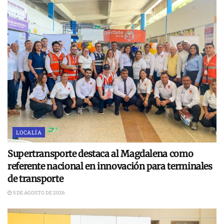
LOCALÍA
Supertransporte destaca al Magdalena como
referente nacional en innovación para terminales
de transporte
5 DE AGOSTO DE 2026