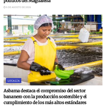
políticos del Magdalena
6 DE AGOSTO DE 2026
LOCALÍA
Asbama destaca el compromiso del sector
bananero con la producción sostenible y el
cumplimiento de los más altos estándares