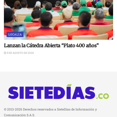
LOCALÍA
Lanzan la Cátedra Abierta “Plato 400 años”
5 DE AGOSTO DE 2026
© 2013-2026 Derechos reservados a SieteDías de Información y
Comunicación S.A.S.