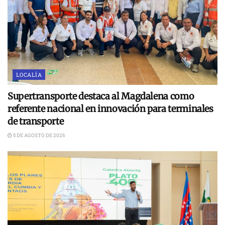
LOCALÍA
Supertransporte destaca al Magdalena como
referente nacional en innovación para terminales
de transporte
5 DE AGOSTO DE 2026