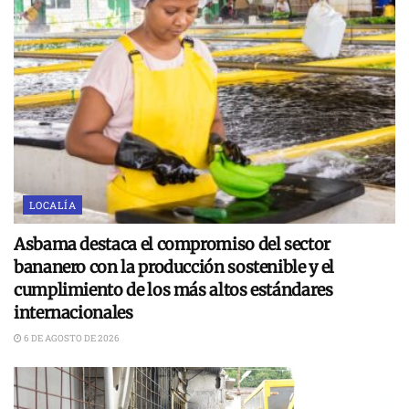
LOCALÍA
Asbama destaca el compromiso del sector
bananero con la producción sostenible y el
cumplimiento de los más altos estándares
internacionales
6 DE AGOSTO DE 2026