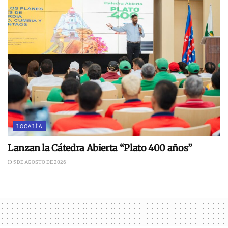
LOCALÍA
Lanzan la Cátedra Abierta “Plato 400 años”
5 DE AGOSTO DE 2026