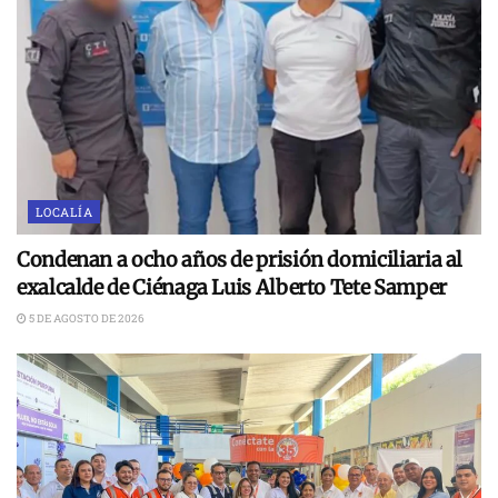
LOCALÍA
Condenan a ocho años de prisión domiciliaria al
exalcalde de Ciénaga Luis Alberto Tete Samper
5 DE AGOSTO DE 2026