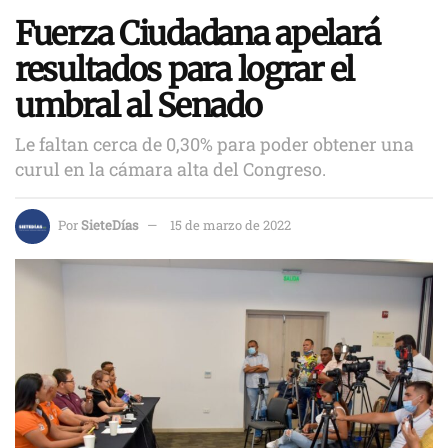
Fuerza Ciudadana apelará
resultados para lograr el
umbral al Senado
Le faltan cerca de 0,30% para poder obtener una
curul en la cámara alta del Congreso.
Por
SieteDías
15 de marzo de 2022