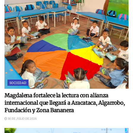
SOCIEDAD
Magdalena fortalece la lectura con alianza
internacional que llegará a Aracataca, Algarrobo,
Fundación y Zona Bananera
30 DE JULIO DE 2026