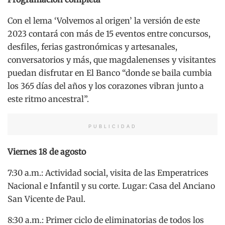
Con el lema ‘Volvemos al origen’ la versión de este
2023 contará con más de 15 eventos entre concursos,
desfiles, ferias gastronómicas y artesanales,
conversatorios y más, que magdalenenses y visitantes
puedan disfrutar en El Banco “donde se baila cumbia
los 365 días del años y los corazones vibran junto a
este ritmo ancestral”.
PUBLICIDAD
Viernes 18 de agosto
7:30 a.m.: Actividad social, visita de las Emperatrices
Nacional e Infantil y su corte. Lugar: Casa del Anciano
San Vicente de Paul.
8:30 a.m.: Primer ciclo de eliminatorias de todos los