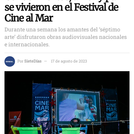
se vivieron en el Festival de
Cine al Mar
Durante una semana los amantes del ‘séptimo
arte’ disfrutaron obras audiovisuales nacionales
e internacionales.
Por
SieteDías
17 de agosto de 2023