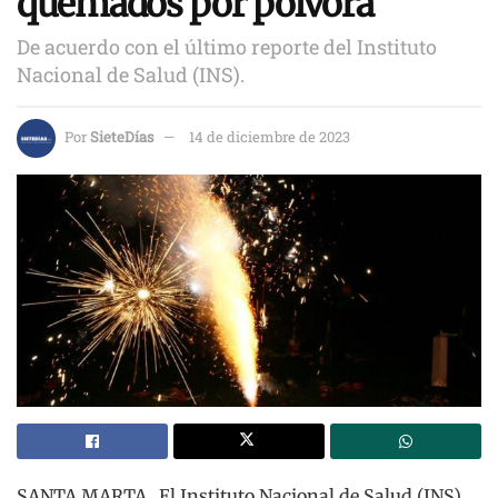
quemados por pólvora
De acuerdo con el último reporte del Instituto
Nacional de Salud (INS).
Por
SieteDías
14 de diciembre de 2023
SANTA MARTA_ El Instituto Nacional de Salud (INS)