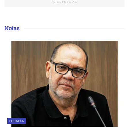
PUBLICIDAD
Notas
LOCALÍA