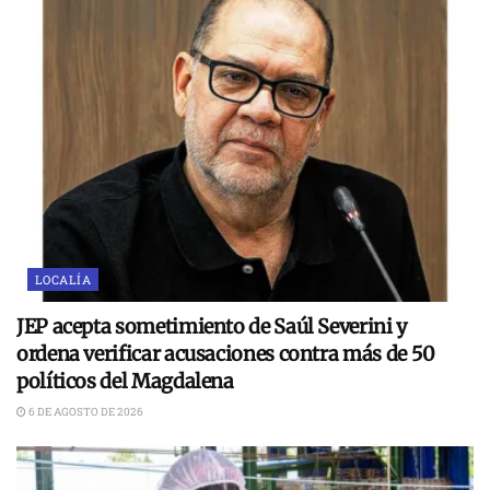
LOCALÍA
JEP acepta sometimiento de Saúl Severini y
ordena verificar acusaciones contra más de 50
políticos del Magdalena
6 DE AGOSTO DE 2026