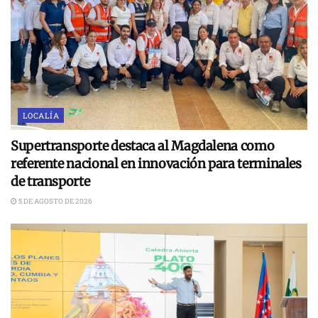
LOCALÍA
Supertransporte destaca al Magdalena como
referente nacional en innovación para terminales
de transporte
5 DE AGOSTO DE 2026