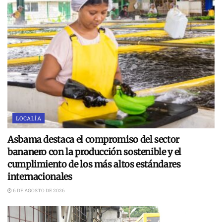
LOCALÍA
Asbama destaca el compromiso del sector
bananero con la producción sostenible y el
cumplimiento de los más altos estándares
internacionales
6 DE AGOSTO DE 2026