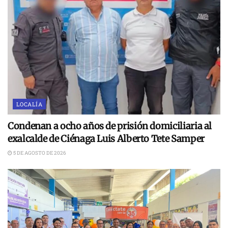
LOCALÍA
Condenan a ocho años de prisión domiciliaria al
exalcalde de Ciénaga Luis Alberto Tete Samper
5 DE AGOSTO DE 2026