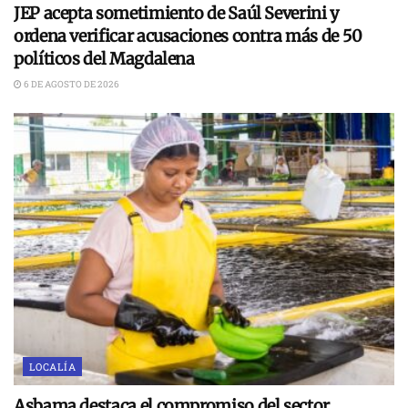
JEP acepta sometimiento de Saúl Severini y
ordena verificar acusaciones contra más de 50
políticos del Magdalena
6 DE AGOSTO DE 2026
LOCALÍA
Asbama destaca el compromiso del sector