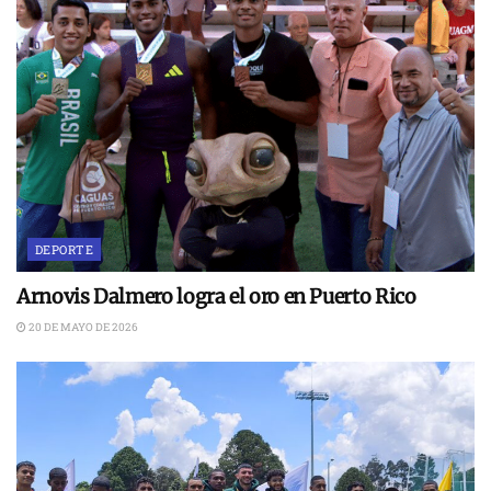
DEPORTE
Arnovis Dalmero logra el oro en Puerto Rico
20 DE MAYO DE 2026