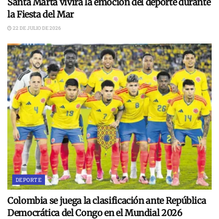
Santa Marta vivirá la emoción del deporte durante
la Fiesta del Mar
22 DE JULIO DE 2026
DEPORTE
Colombia se juega la clasificación ante República
Democrática del Congo en el Mundial 2026