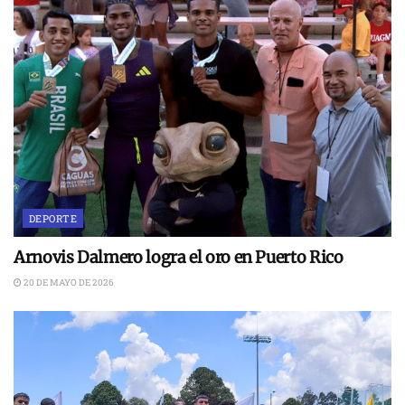
DEPORTE
Arnovis Dalmero logra el oro en Puerto Rico
20 DE MAYO DE 2026