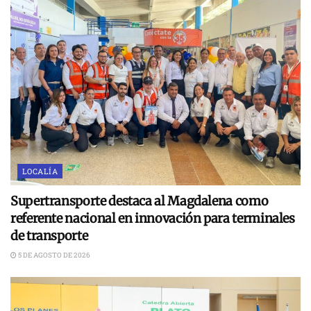
LOCALÍA
Supertransporte destaca al Magdalena como
referente nacional en innovación para terminales
de transporte
5 DE AGOSTO DE 2026