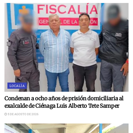
LOCALÍA
Condenan a ocho años de prisión domiciliaria al
exalcalde de Ciénaga Luis Alberto Tete Samper
5 DE AGOSTO DE 2026