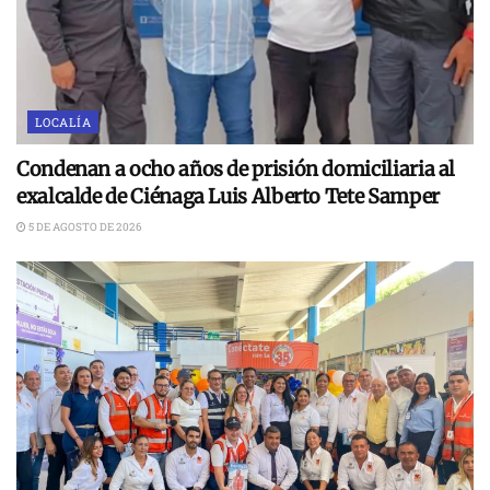
LOCALÍA
Condenan a ocho años de prisión domiciliaria al
exalcalde de Ciénaga Luis Alberto Tete Samper
5 DE AGOSTO DE 2026