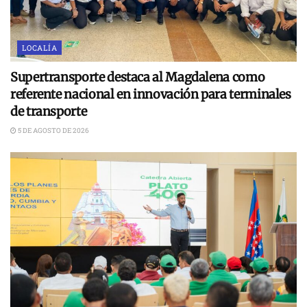
LOCALÍA
Supertransporte destaca al Magdalena como
referente nacional en innovación para terminales
de transporte
5 DE AGOSTO DE 2026