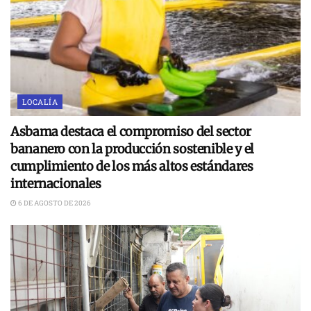
LOCALÍA
Asbama destaca el compromiso del sector
bananero con la producción sostenible y el
cumplimiento de los más altos estándares
internacionales
6 DE AGOSTO DE 2026