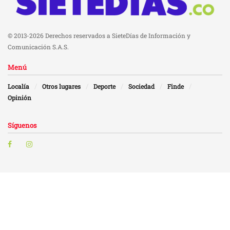
© 2013-2026 Derechos reservados a SieteDías de Información y
Comunicación S.A.S.
Menú
Localía
Otros lugares
Deporte
Sociedad
Finde
Opinión
Síguenos