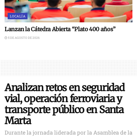
LOCALÍA
Lanzan la Cátedra Abierta “Plato 400 años”
5 DE AGOSTO DE 2026
Analizan retos en seguridad
vial, operación ferroviaria y
transporte público en Santa
Marta
Durante la jornada liderada por la Asamblea de la