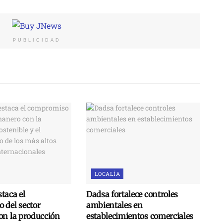
PUBLICIDAD
LOCALÍA
taca el
Dadsa fortalece controles
 del sector
ambientales en
on la producción
establecimientos comerciales