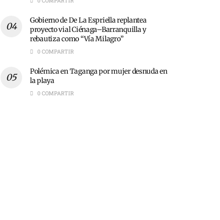
0 COMPARTIR
Gobierno de De La Espriella replantea
proyecto vial Ciénaga–Barranquilla y
rebautiza como “Vía Milagro”
0 COMPARTIR
Polémica en Taganga por mujer desnuda en
la playa
0 COMPARTIR