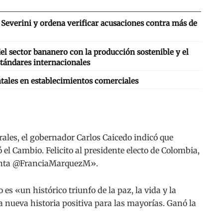
Severini y ordena verificar acusaciones contra más de
l sector bananero con la producción sostenible y el
tándares internacionales
tales en establecimientos comerciales
orales, el gobernador Carlos Caicedo indicó que
l Cambio. Felicito al presidente electo de Colombia,
denta @FranciaMarquezM».
 es «un histórico triunfo de la paz, la vida y la
 nueva historia positiva para las mayorías. Ganó la