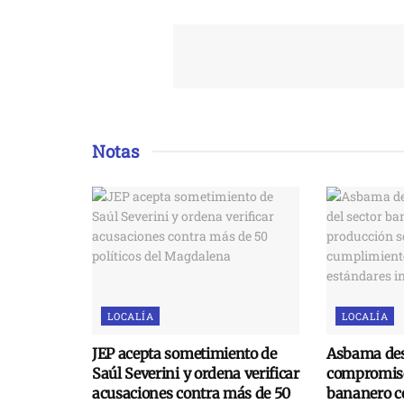
Notas
LOCALÍA
LOCALÍA
JEP acepta sometimiento de
Asbama des
Saúl Severini y ordena verificar
compromiso
acusaciones contra más de 50
bananero c