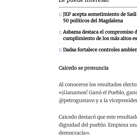
JEP acepta sometimiento de Saúl 
50 políticos del Magdalena
Asbama destaca el compromiso de
cumplimiento de los más altos es
Dadsa fortalece controles ambien
Caicedo se pronuncia
Al conocerse los resultados elect
«¡Ganamos! Ganó el Pueblo, ganó e
@petrogustavo y a la vicepresi
Caicedo destacó que este resultado
dignidad del pueblo. Empieza una
democracia».