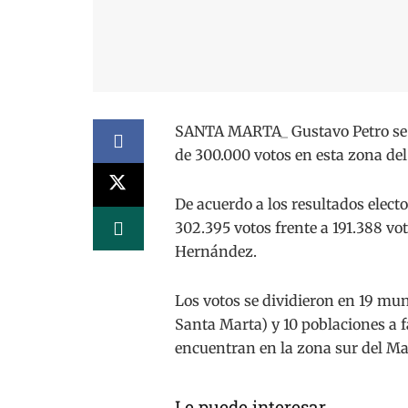
SANTA MARTA_ Gustavo Petro se 
de 300.000 votos en esta zona del
De acuerdo a los resultados electo
302.395 votos frente a 191.388 vo
Hernández.
Los votos se dividieron en 19 muni
Santa Marta) y 10 poblaciones a 
encuentran en la zona sur del M
Le puede interesar