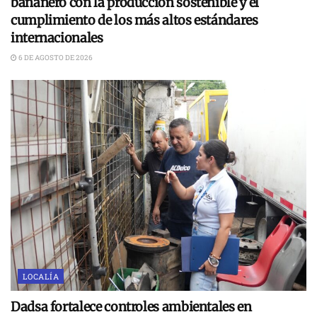
bananero con la producción sostenible y el
cumplimiento de los más altos estándares
internacionales
6 DE AGOSTO DE 2026
LOCALÍA
Dadsa fortalece controles ambientales en