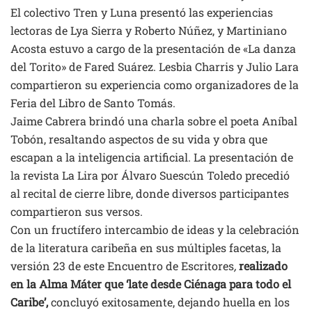
El colectivo Tren y Luna presentó las experiencias
lectoras de Lya Sierra y Roberto Núñez, y Martiniano
Acosta estuvo a cargo de la presentación de «La danza
del Torito» de Fared Suárez. Lesbia Charris y Julio Lara
compartieron su experiencia como organizadores de la
Feria del Libro de Santo Tomás.
Jaime Cabrera brindó una charla sobre el poeta Aníbal
Tobón, resaltando aspectos de su vida y obra que
escapan a la inteligencia artificial. La presentación de
la revista La Lira por Álvaro Suescún Toledo precedió
al recital de cierre libre, donde diversos participantes
compartieron sus versos.
Con un fructífero intercambio de ideas y la celebración
de la literatura caribeña en sus múltiples facetas, la
versión 23 de este Encuentro de Escritores
,
realizado
en la Alma Máter que ‘late desde Ciénaga para todo el
Caribe’,
concluyó exitosamente, dejando huella en los