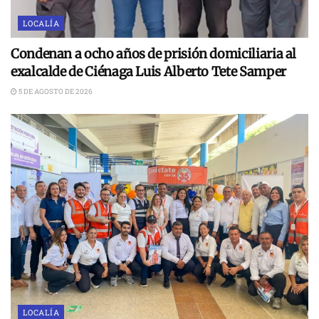
LOCALÍA
Condenan a ocho años de prisión domiciliaria al
exalcalde de Ciénaga Luis Alberto Tete Samper
5 DE AGOSTO DE 2026
LOCALÍA