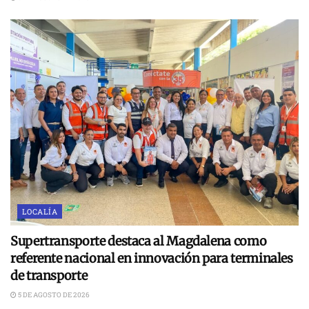
LOCALÍA
Supertransporte destaca al Magdalena como
referente nacional en innovación para terminales
de transporte
5 DE AGOSTO DE 2026