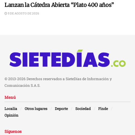
Lanzan la Cátedra Abierta “Plato 400 años”
5 DE AGOSTO DE 2026
© 2013-2026 Derechos reservados a SieteDías de Información y
Comunicación S.A.S.
Menú
Localía
Otros lugares
Deporte
Sociedad
Finde
Opinión
Síguenos