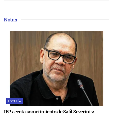
Notas
LOCALÍA
JEP acepta sometimiento de Saúl Severini y