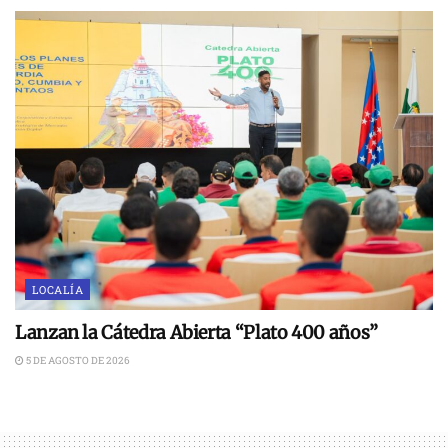
LOCALÍA
Lanzan la Cátedra Abierta “Plato 400 años”
5 DE AGOSTO DE 2026