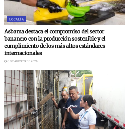
LOCALÍA
Asbama destaca el compromiso del sector
bananero con la producción sostenible y el
cumplimiento de los más altos estándares
internacionales
6 DE AGOSTO DE 2026