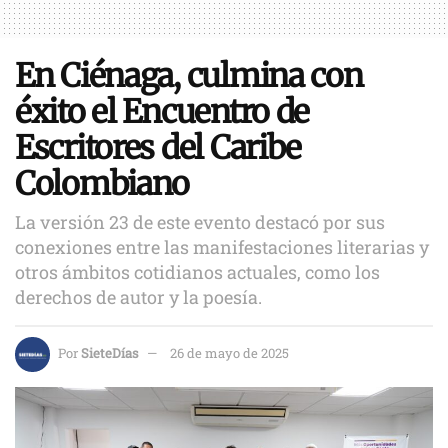
En Ciénaga, culmina con
éxito el Encuentro de
Escritores del Caribe
Colombiano
La versión 23 de este evento destacó por sus
conexiones entre las manifestaciones literarias y
otros ámbitos cotidianos actuales, como los
derechos de autor y la poesía.
Por
SieteDías
26 de mayo de 2025