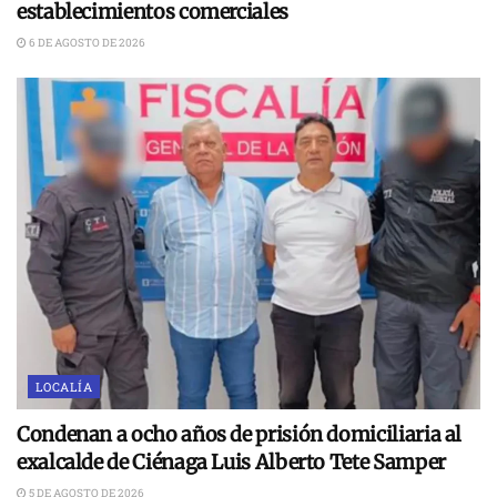
establecimientos comerciales
6 DE AGOSTO DE 2026
LOCALÍA
Condenan a ocho años de prisión domiciliaria al
exalcalde de Ciénaga Luis Alberto Tete Samper
5 DE AGOSTO DE 2026