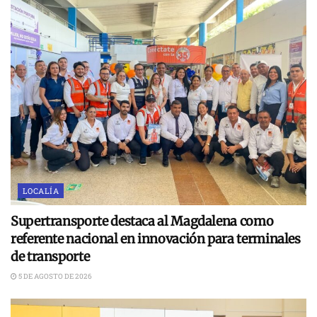
LOCALÍA
Supertransporte destaca al Magdalena como
referente nacional en innovación para terminales
de transporte
5 DE AGOSTO DE 2026