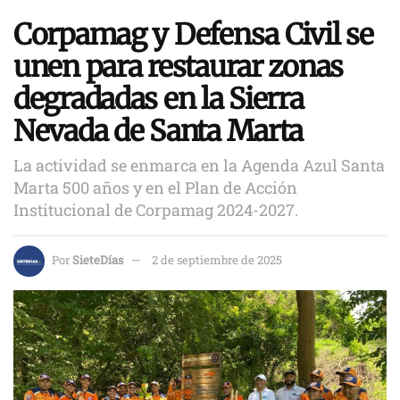
Corpamag y Defensa Civil se
unen para restaurar zonas
degradadas en la Sierra
Nevada de Santa Marta
La actividad se enmarca en la Agenda Azul Santa
Marta 500 años y en el Plan de Acción
Institucional de Corpamag 2024-2027.
Por
SieteDías
2 de septiembre de 2025