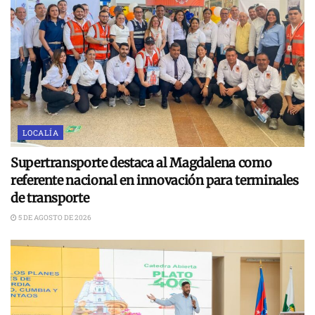
LOCALÍA
Supertransporte destaca al Magdalena como
referente nacional en innovación para terminales
de transporte
5 DE AGOSTO DE 2026