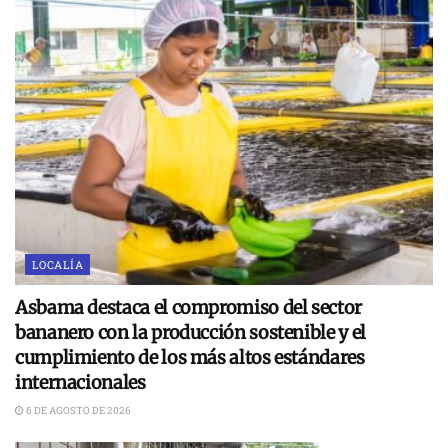
LOCALÍA
Asbama destaca el compromiso del sector
bananero con la producción sostenible y el
cumplimiento de los más altos estándares
internacionales
6 DE AGOSTO DE 2026