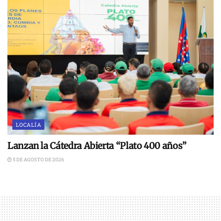
LOCALÍA
Lanzan la Cátedra Abierta “Plato 400 años”
5 DE AGOSTO DE 2026