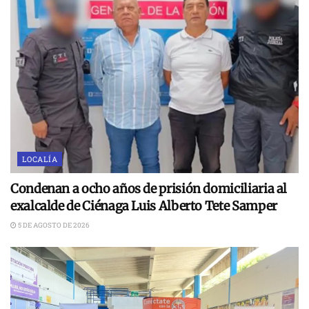
LOCALÍA
Condenan a ocho años de prisión domiciliaria al
exalcalde de Ciénaga Luis Alberto Tete Samper
5 DE AGOSTO DE 2026