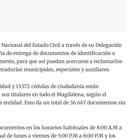
cional del Estado Civil a través de su Delegación
a de entrega de documentos de identificación a
mento, para que así puedan acercarse a reclamarlos
stradurías municipales, especiales y auxiliares.
tidad y 13.572 cédulas de ciudadanía están
sus titulares en todo el Magdalena, según el
a entidad. Esto da un total de 36.667 documentos sin
documentos en los horarios habituales de 8:00 A.M a
al de lunes a viernes de 5:00 P.M a 8:00 P.M y los