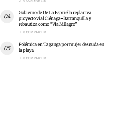
0 COMPARTIR
Gobierno de De La Espriella replantea
proyecto vial Ciénaga–Barranquilla y
rebautiza como “Vía Milagro”
0 COMPARTIR
Polémica en Taganga por mujer desnuda en
la playa
0 COMPARTIR