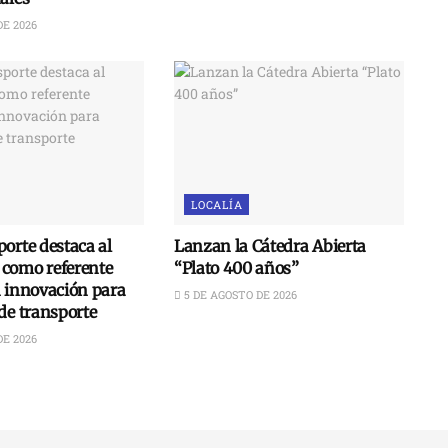
DE 2026
LOCALÍA
orte destaca al
Lanzan la Cátedra Abierta
como referente
“Plato 400 años”
n innovación para
5 DE AGOSTO DE 2026
de transporte
DE 2026