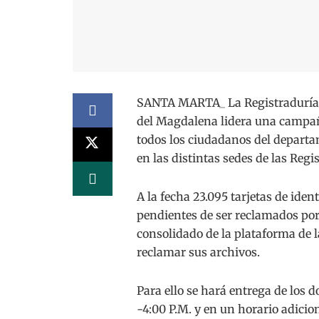
SANTA MARTA_ La Registraduría Na
del Magdalena lidera una campañ
todos los ciudadanos del departa
en las distintas sedes de las Regi
A la fecha 23.095 tarjetas de iden
pendientes de ser reclamados por 
consolidado de la plataforma de l
reclamar sus archivos.
Para ello se hará entrega de los 
-4:00 P.M. y en un horario adicion