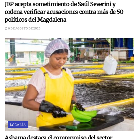
JEP acepta sometimiento de Saúl Severini y
ordena verificar acusaciones contra más de 50
políticos del Magdalena
6 DE AGOSTO DE 2026
LOCALÍA
Asbama destaca el compromiso del sector