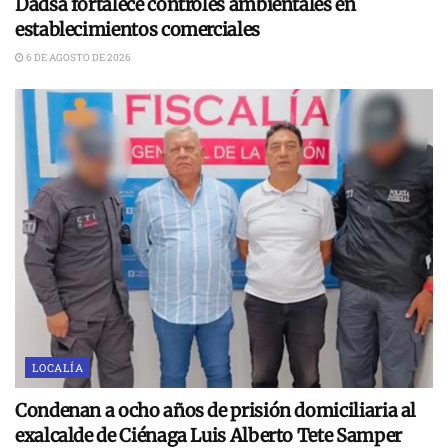
Dadsa fortalece controles ambientales en
establecimientos comerciales
6 DE AGOSTO DE 2026
LOCALÍA
Condenan a ocho años de prisión domiciliaria al
exalcalde de Ciénaga Luis Alberto Tete Samper