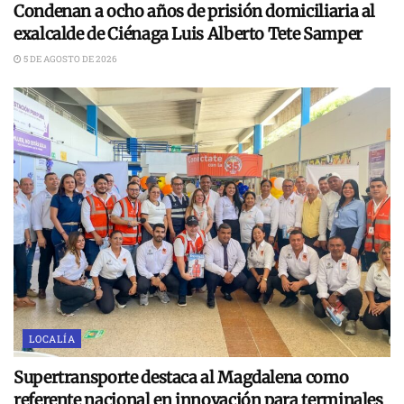
Condenan a ocho años de prisión domiciliaria al
exalcalde de Ciénaga Luis Alberto Tete Samper
5 DE AGOSTO DE 2026
LOCALÍA
Supertransporte destaca al Magdalena como
referente nacional en innovación para terminales