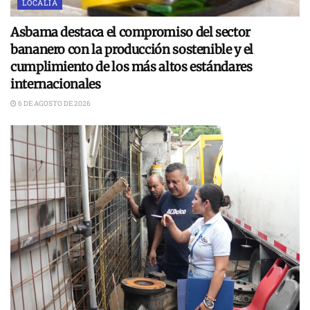
LOCALÍA
Asbama destaca el compromiso del sector
bananero con la producción sostenible y el
cumplimiento de los más altos estándares
internacionales
6 DE AGOSTO DE 2026