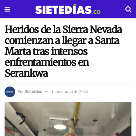
Heridos de la Sierra Nevada
comienzan a llegar a Santa
Marta tras intensos
enfrentamientos en
Serankwa
Por
SieteDías
11 de marzo de 2026