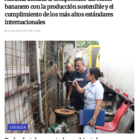
bananero con la producción sostenible y el
cumplimiento de los más altos estándares
internacionales
6 DE AGOSTO DE 2026
LOCALÍA