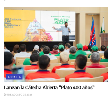
LOCALÍA
Lanzan la Cátedra Abierta “Plato 400 años”
5 DE AGOSTO DE 2026