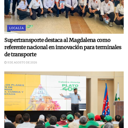
LOCALÍA
Supertransporte destaca al Magdalena como
referente nacional en innovación para terminales
de transporte
5 DE AGOSTO DE 2026