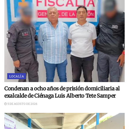
LOCALÍA
Condenan a ocho años de prisión domiciliaria al
exalcalde de Ciénaga Luis Alberto Tete Samper
5 DE AGOSTO DE 2026