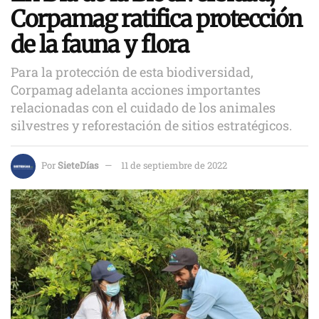
Corpamag ratifica protección
de la fauna y flora
Para la protección de esta biodiversidad,
Corpamag adelanta acciones importantes
relacionadas con el cuidado de los animales
silvestres y reforestación de sitios estratégicos.
Por
SieteDías
11 de septiembre de 2022