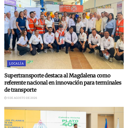
LOCALÍA
Supertransporte destaca al Magdalena como
referente nacional en innovación para terminales
de transporte
5 DE AGOSTO DE 2026