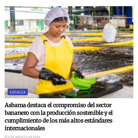
LOCALÍA
Asbama destaca el compromiso del sector
bananero con la producción sostenible y el
cumplimiento de los más altos estándares
internacionales
6 DE AGOSTO DE 2026