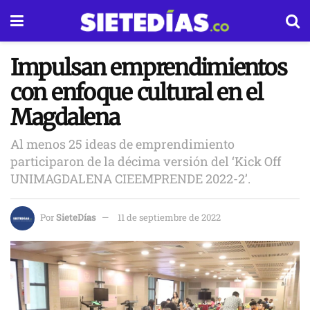
Impulsan emprendimientos
con enfoque cultural en el
Magdalena
Al menos 25 ideas de emprendimiento
participaron de la décima versión del ‘Kick Off
UNIMAGDALENA CIEEMPRENDE 2022-2’.
Por
SieteDías
11 de septiembre de 2022