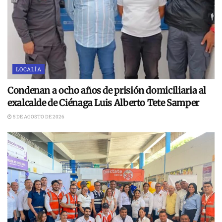
LOCALÍA
Condenan a ocho años de prisión domiciliaria al
exalcalde de Ciénaga Luis Alberto Tete Samper
5 DE AGOSTO DE 2026