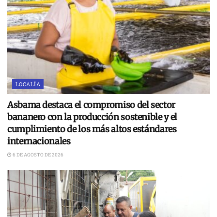
LOCALÍA
Asbama destaca el compromiso del sector
bananero con la producción sostenible y el
cumplimiento de los más altos estándares
internacionales
6 DE AGOSTO DE 2026