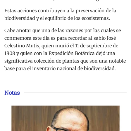
Estas acciones contribuyen a la preservación de la
biodiversidad y el equilibrio de los ecosistemas.
Cabe anotar que una de las razones por las cuales se
conmemora este día es para recordar al sabio José
Celestino Mutis, quien murió el 11 de septiembre de
1808 y quien con la Expedición Botánica dejó una
significativa colección de plantas que son una notable
base para el inventario nacional de biodiversidad.
Notas