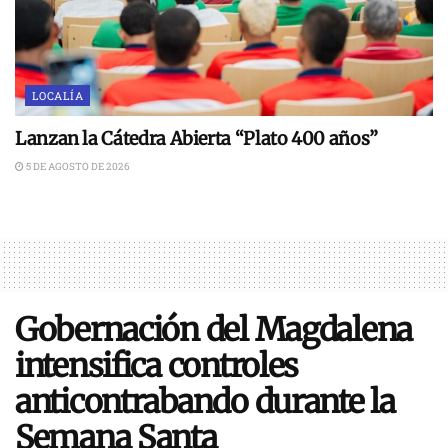
LOCALÍA
Lanzan la Cátedra Abierta “Plato 400 años”
5 DE AGOSTO DE 2026
Gobernación del Magdalena
intensifica controles
anticontrabando durante la
Semana Santa