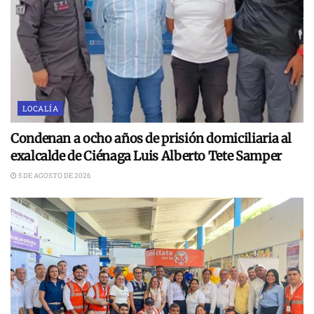
LOCALÍA
Condenan a ocho años de prisión domiciliaria al
exalcalde de Ciénaga Luis Alberto Tete Samper
5 DE AGOSTO DE 2026