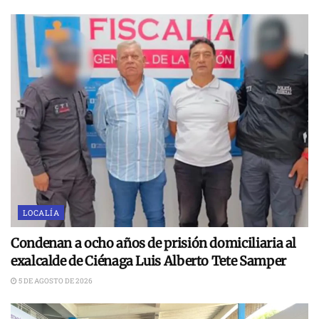
LOCALÍA
Condenan a ocho años de prisión domiciliaria al
exalcalde de Ciénaga Luis Alberto Tete Samper
5 DE AGOSTO DE 2026