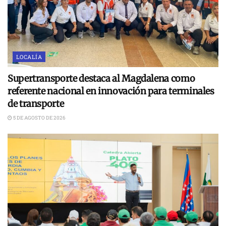
LOCALÍA
Supertransporte destaca al Magdalena como
referente nacional en innovación para terminales
de transporte
5 DE AGOSTO DE 2026