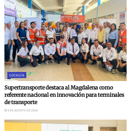
LOCALÍA
Supertransporte destaca al Magdalena como
referente nacional en innovación para terminales
de transporte
5 DE AGOSTO DE 2026