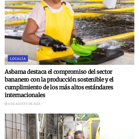
LOCALÍA
Asbama destaca el compromiso del sector
bananero con la producción sostenible y el
cumplimiento de los más altos estándares
internacionales
6 DE AGOSTO DE 2026