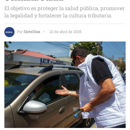
El objetivo es proteger la salud pública, promover
la legalidad y fortalecer la cultura tributaria.
Por
SieteDías
22 de abril de 2025