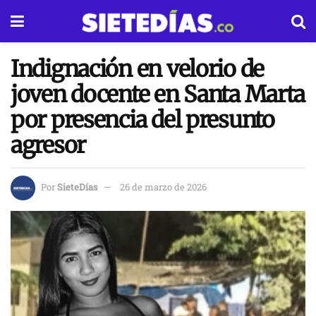
Indignación en velorio de
joven docente en Santa Marta
por presencia del presunto
agresor
Por
SieteDías
26 de marzo de 2026