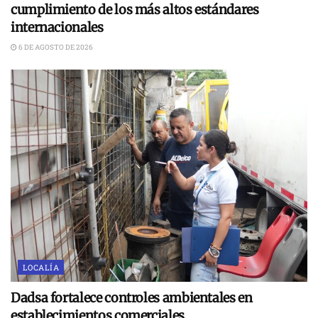
cumplimiento de los más altos estándares
internacionales
6 DE AGOSTO DE 2026
LOCALÍA
Dadsa fortalece controles ambientales en
establecimientos comerciales