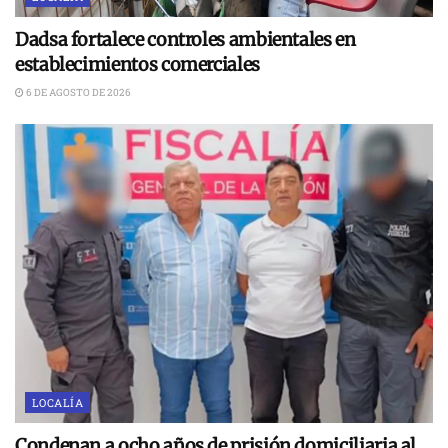
Dadsa fortalece controles ambientales en
establecimientos comerciales
6 DE AGOSTO DE 2026
LOCALÍA
Condenan a ocho años de prisión domiciliaria al