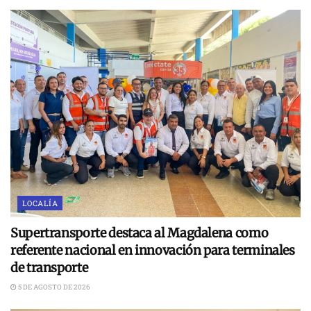
LOCALÍA
Supertransporte destaca al Magdalena como
referente nacional en innovación para terminales
de transporte
5 DE AGOSTO DE 2026