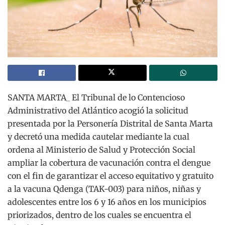
SANTA MARTA_ El Tribunal de lo Contencioso
Administrativo del Atlántico acogió la solicitud
presentada por la Personería Distrital de Santa Marta
y decretó una medida cautelar mediante la cual
ordena al Ministerio de Salud y Protección Social
ampliar la cobertura de vacunación contra el dengue
con el fin de garantizar el acceso equitativo y gratuito
a la vacuna Qdenga (TAK-003) para niños, niñas y
adolescentes entre los 6 y 16 años en los municipios
priorizados, dentro de los cuales se encuentra el