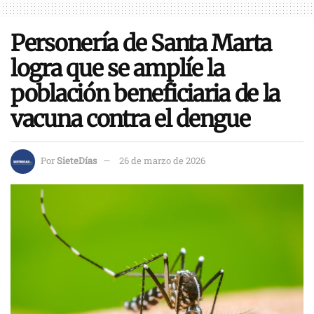
Personería de Santa Marta
logra que se amplíe la
población beneficiaria de la
vacuna contra el dengue
Por
SieteDías
26 de marzo de 2026