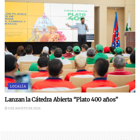
LOCALÍA
Lanzan la Cátedra Abierta “Plato 400 años”
5 DE AGOSTO DE 2026