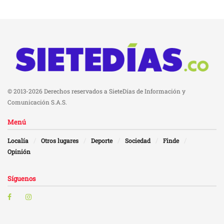
© 2013-2026 Derechos reservados a SieteDías de Información y
Comunicación S.A.S.
Menú
Localía
Otros lugares
Deporte
Sociedad
Finde
Opinión
Síguenos