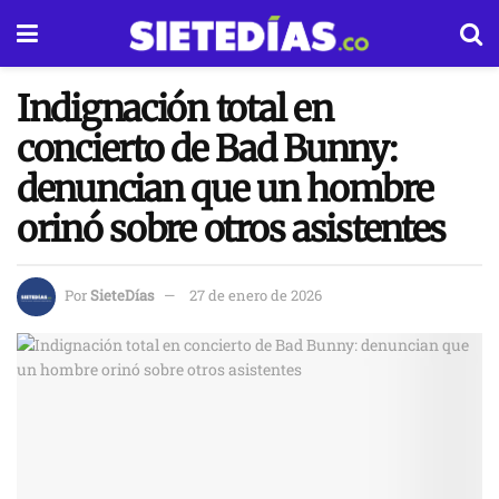
Indignación total en
concierto de Bad Bunny:
denuncian que un hombre
orinó sobre otros asistentes
Por
SieteDías
27 de enero de 2026