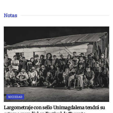
Notas
SOCIEDAD
Largometraje con sello Unimagdalena tendrá su