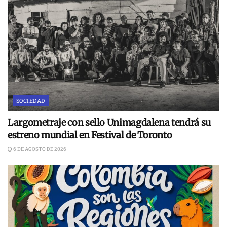
SOCIEDAD
Largometraje con sello Unimagdalena tendrá su
estreno mundial en Festival de Toronto
6 DE AGOSTO DE 2026