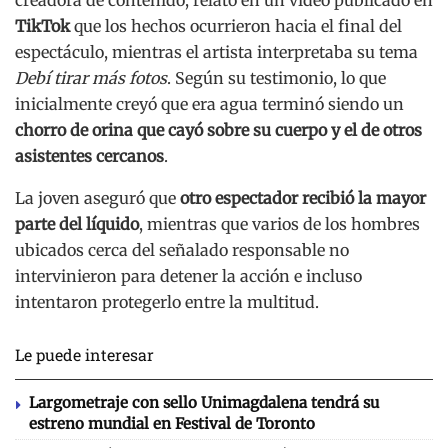
creadora de contenido, relató en un video publicado en
TikTok
que los hechos ocurrieron hacia el final del
espectáculo, mientras el artista interpretaba su tema
Debí tirar más fotos
. Según su testimonio, lo que
inicialmente creyó que era agua terminó siendo un
chorro de orina que cayó sobre su cuerpo y el de otros
asistentes cercanos
.
La joven aseguró que
otro espectador recibió la mayor
parte del líquido
, mientras que varios de los hombres
ubicados cerca del señalado responsable no
intervinieron para detener la acción e incluso
intentaron protegerlo entre la multitud.
Le puede interesar
Largometraje con sello Unimagdalena tendrá su
estreno mundial en Festival de Toronto