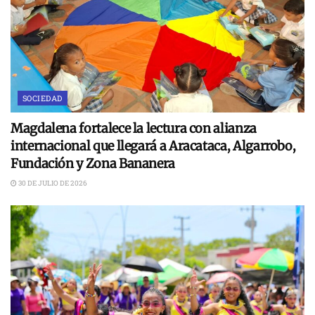
SOCIEDAD
Magdalena fortalece la lectura con alianza
internacional que llegará a Aracataca, Algarrobo,
Fundación y Zona Bananera
30 DE JULIO DE 2026