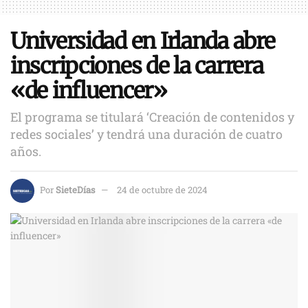
Universidad en Irlanda abre
inscripciones de la carrera
«de influencer»
El programa se titulará ‘Creación de contenidos y
redes sociales’ y tendrá una duración de cuatro
años.
Por
SieteDías
24 de octubre de 2024