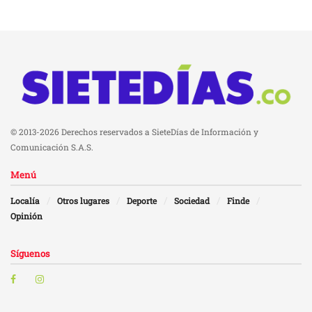
© 2013-2026 Derechos reservados a SieteDías de Información y
Comunicación S.A.S.
Menú
Localía
Otros lugares
Deporte
Sociedad
Finde
Opinión
Síguenos