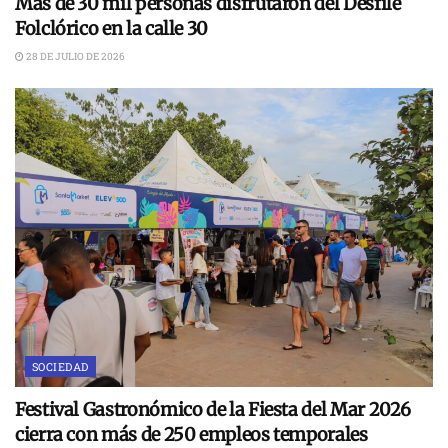
Más de 30 mil personas disfrutaron del Desfile
Folclórico en la calle 30
28 DE JULIO DE 2026
SOCIEDAD
Festival Gastronómico de la Fiesta del Mar 2026
cierra con más de 250 empleos temporales