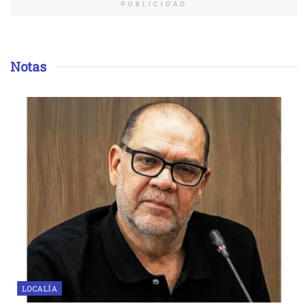
PUBLICIDAD
Notas
LOCALÍA