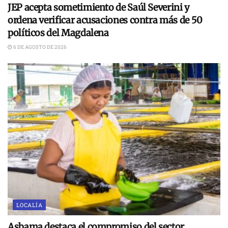
JEP acepta sometimiento de Saúl Severini y
ordena verificar acusaciones contra más de 50
políticos del Magdalena
6 DE AGOSTO DE 2026
LOCALÍA
Asbama destaca el compromiso del sector