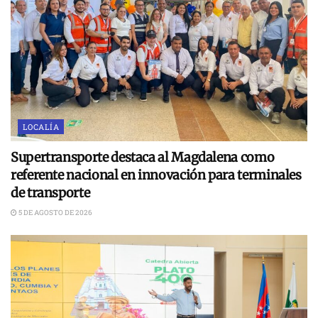
LOCALÍA
Supertransporte destaca al Magdalena como
referente nacional en innovación para terminales
de transporte
5 DE AGOSTO DE 2026