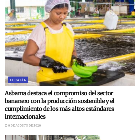
LOCALÍA
Asbama destaca el compromiso del sector
bananero con la producción sostenible y el
cumplimiento de los más altos estándares
internacionales
6 DE AGOSTO DE 2026