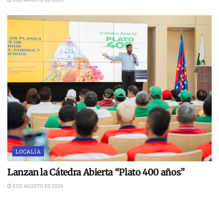
LOCALÍA
Lanzan la Cátedra Abierta “Plato 400 años”
5 DE AGOSTO DE 2026