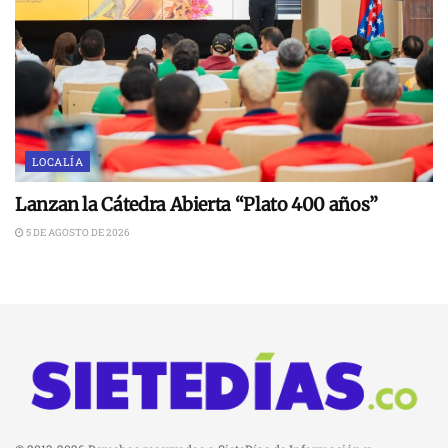
LOCALÍA
Lanzan la Cátedra Abierta “Plato 400 años”
5 DE AGOSTO DE 2026