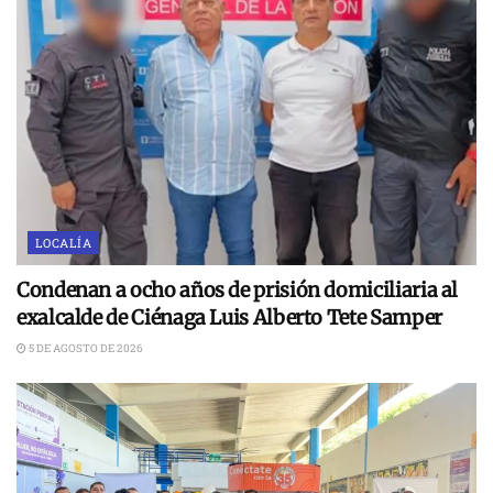
LOCALÍA
Condenan a ocho años de prisión domiciliaria al
exalcalde de Ciénaga Luis Alberto Tete Samper
5 DE AGOSTO DE 2026