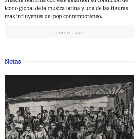
Shakira reafirma con este galardón su condición de
ícono global de la música latina y una de las figuras
más influyentes del pop contemporáneo.
PUBLICIDAD
Notas