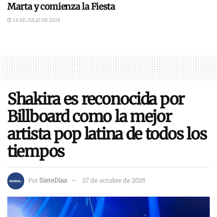
Marta y comienza la Fiesta
24 DE JULIO DE 2026
Shakira es reconocida por
Billboard como la mejor
artista pop latina de todos los
tiempos
Por
SieteDías
27 de octubre de 2025