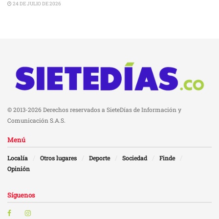
24 DE JULIO DE 2026
© 2013-2026 Derechos reservados a SieteDías de Información y
Comunicación S.A.S.
Menú
Localía
Otros lugares
Deporte
Sociedad
Finde
Opinión
Síguenos