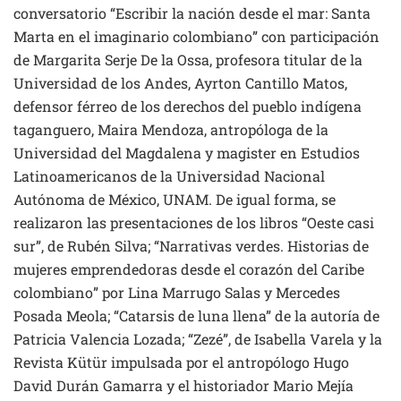
conversatorio “Escribir la nación desde el mar: Santa
Marta en el imaginario colombiano” con participación
de Margarita Serje De la Ossa, profesora titular de la
Universidad de los Andes, Ayrton Cantillo Matos,
defensor férreo de los derechos del pueblo indígena
taganguero, Maira Mendoza, antropóloga de la
Universidad del Magdalena y magister en Estudios
Latinoamericanos de la Universidad Nacional
Autónoma de México, UNAM. De igual forma, se
realizaron las presentaciones de los libros “Oeste casi
sur”, de Rubén Silva; “Narrativas verdes. Historias de
mujeres emprendedoras desde el corazón del Caribe
colombiano” por Lina Marrugo Salas y Mercedes
Posada Meola; “Catarsis de luna llena” de la autoría de
Patricia Valencia Lozada; “Zezé”, de Isabella Varela y la
Revista Kütür impulsada por el antropólogo Hugo
David Durán Gamarra y el historiador Mario Mejía