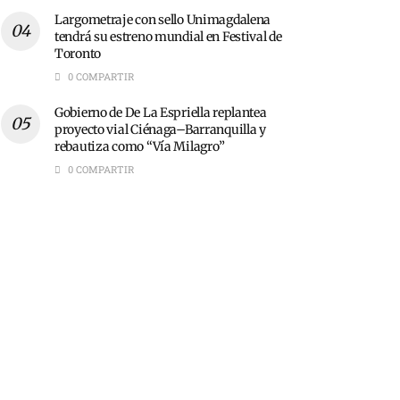
Largometraje con sello Unimagdalena
tendrá su estreno mundial en Festival de
Toronto
0 COMPARTIR
Gobierno de De La Espriella replantea
proyecto vial Ciénaga–Barranquilla y
rebautiza como “Vía Milagro”
0 COMPARTIR