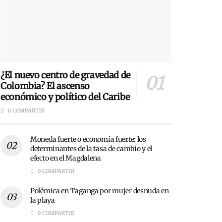
¿El nuevo centro de gravedad de
Colombia? El ascenso
económico y político del Caribe
0 COMPARTIR
Moneda fuerte o economía fuerte: los
determinantes de la tasa de cambio y el
efecto en el Magdalena
0 COMPARTIR
Polémica en Taganga por mujer desnuda en
la playa
0 COMPARTIR