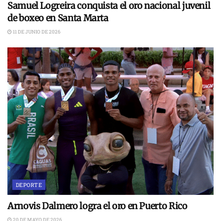
Samuel Logreira conquista el oro nacional juvenil
de boxeo en Santa Marta
11 DE JUNIO DE 2026
DEPORTE
Arnovis Dalmero logra el oro en Puerto Rico
20 DE MAYO DE 2026