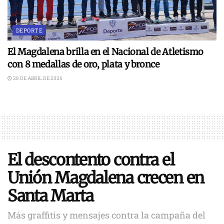
DEPORTE
El Magdalena brilla en el Nacional de Atletismo
con 8 medallas de oro, plata y bronce
28 DE ABRIL DE 2026
El descontento contra el
Unión Magdalena crecen en
Santa Marta
Más graffitis y mensajes contra la campaña del