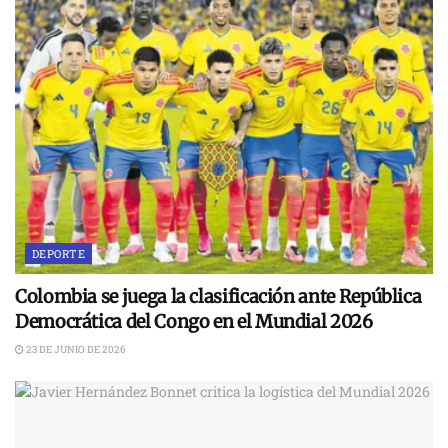
DEPORTE
Colombia se juega la clasificación ante República
Democrática del Congo en el Mundial 2026
23 DE JUNIO DE 2026