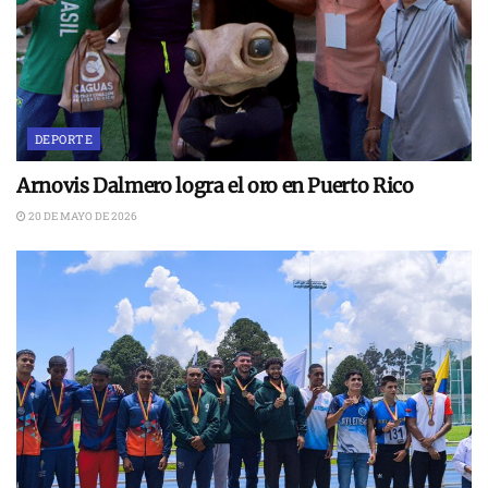
DEPORTE
Arnovis Dalmero logra el oro en Puerto Rico
20 DE MAYO DE 2026