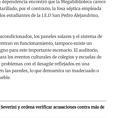
ta dependencia encontró que la Megabiblioteca carece
tarillado, por el contrario, la fosa séptica empleada
e los estudiantes de la I.E.D San Pedro Alejandrino,
 acondicionados, los paneles solares y el sistema de
uentran en funcionamiento, tampoco existe un
gno para este importante escenario. El auditorio,
ra los eventos culturales de colegios y escuelas de
e problemas con el desagüe reflejados en una
en las paredes, lo que demuestra un inadecuado o
eble.
Severini y ordena verificar acusaciones contra más de