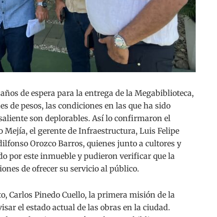
os de espera para la entrega de la Megabiblioteca,
nes de pesos, las condiciones en las que ha sido
aliente son deplorables. Así lo confirmaron el
o Mejía, el gerente de Infraestructura, Luis Felipe
dilfonso Orozco Barros, quienes junto a cultores y
do por este inmueble y pudieron verificar que la
ones de ofrecer su servicio al público.
to, Carlos Pinedo Cuello, la primera misión de la
isar el estado actual de las obras en la ciudad.