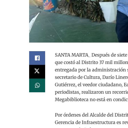
SANTA MARTA_ Después de siete añ
que costó al Distrito 37 mil millo
entregada por la administración s
secretario de Cultura, Darío Liner
Gutiérrez, el veedor ciudadano, E
periodistas, realizaron un recorri
Megabiblioteca no está en condici
Por órdenes del Alcalde del Distri
Gerencia de Infraestructura es rev