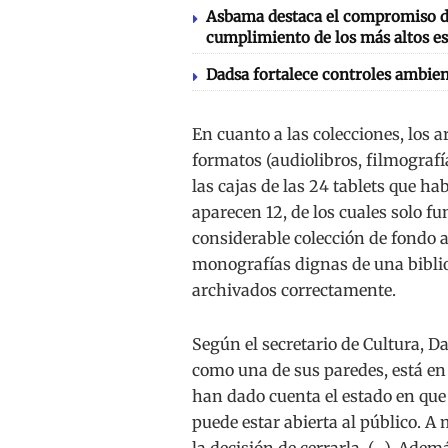
Asbama destaca el compromiso de
cumplimiento de los más altos es
Dadsa fortalece controles ambien
En cuanto a las colecciones, los a
formatos (audiolibros, filmografí
las cajas de las 24 tablets que h
aparecen 12, de los cuales solo f
considerable colección de fondo a
monografías dignas de una bibliot
archivados correctamente.
Según el secretario de Cultura, Da
como una de sus paredes, está en
han dado cuenta el estado en que 
puede estar abierta al público. A
la decisión de cerrarla. (…). Adem