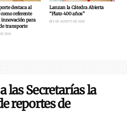
orte destaca al
Lanzan la Cátedra Abierta
como referente
“Plato 400 años”
n innovación para
5 DE AGOSTO DE 2026
de transporte
DE 2026
a las Secretarías la
e reportes de