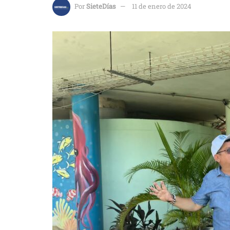
Por
SieteDías
11 de enero de 2024