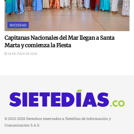
SOCIEDAD
Capitanas Nacionales del Mar llegan a Santa
Marta y comienza la Fiesta
24 DE JULIO DE 2026
© 2013-2026 Derechos reservados a SieteDías de Información y
Comunicación S.A.S.