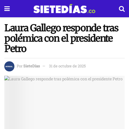
Laura Gallego responde tras
polémica con el presidente
Petro
Por
SieteDías
31 de octubre de 2025