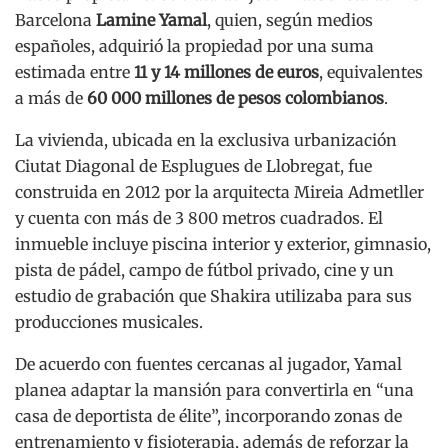
Barcelona
Lamine Yamal
, quien, según medios
españoles, adquirió la propiedad por una suma
estimada entre
11 y 14 millones de euros
, equivalentes
a más de
60 000 millones de pesos colombianos
.
La vivienda, ubicada en la exclusiva urbanización
Ciutat Diagonal de Esplugues de Llobregat, fue
construida en 2012 por la arquitecta Mireia Admetller
y cuenta con más de 3 800 metros cuadrados. El
inmueble incluye piscina interior y exterior, gimnasio,
pista de pádel, campo de fútbol privado, cine y un
estudio de grabación que Shakira utilizaba para sus
producciones musicales.
De acuerdo con fuentes cercanas al jugador, Yamal
planea adaptar la mansión para convertirla en “una
casa de deportista de élite”, incorporando zonas de
entrenamiento y fisioterapia, además de reforzar la