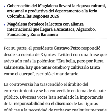
Gobernación del Magdalena llevará la riqueza cultural,
artesanal y productiva del departamento a la feria
Colombia, las Regiones 2026
Magdalena fortalece la lectura con alianza
internacional que llegará a Aracataca, Algarrobo,
Fundación y Zona Bananera
Por su parte, el presidente
Gustavo Petro
respondió
desde su cuenta de X (antes Twitter) con una frase que
avivó aún más la polémica: “
Era bella, pero por fuera
solamente; hay que tener cerebro y cultivarlo tanto
como el cuerpo
”, escribió el mandatario.
La controversia ha trascendido el ámbito del
entretenimiento y se ha convertido en tema de debate
público. Diversas voces han señalado la importancia
de la
responsabilidad en el discurso
de las figuras
públicas y la necesidad de rechazar cualquier mensaje