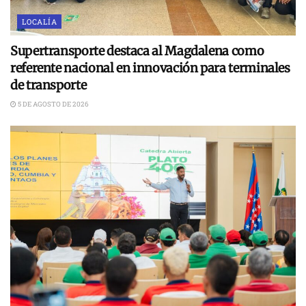
LOCALÍA
Supertransporte destaca al Magdalena como
referente nacional en innovación para terminales
de transporte
5 DE AGOSTO DE 2026