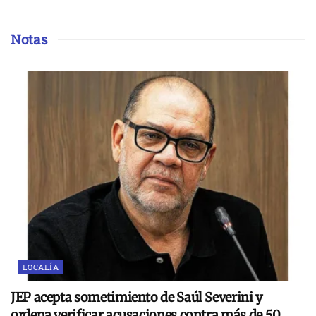
Notas
LOCALÍA
JEP acepta sometimiento de Saúl Severini y
ordena verificar acusaciones contra más de 50