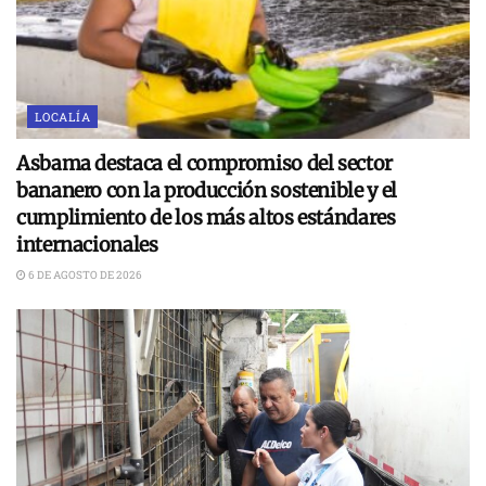
LOCALÍA
Asbama destaca el compromiso del sector
bananero con la producción sostenible y el
cumplimiento de los más altos estándares
internacionales
6 DE AGOSTO DE 2026