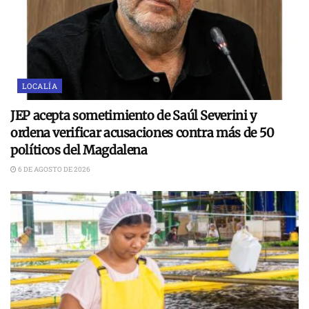
LOCALÍA
JEP acepta sometimiento de Saúl Severini y
ordena verificar acusaciones contra más de 50
políticos del Magdalena
6 DE AGOSTO DE 2026