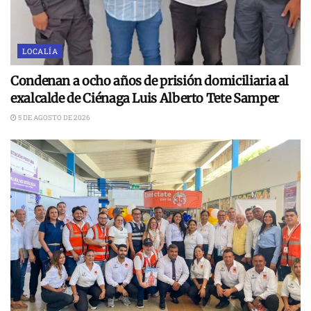
LOCALÍA
Condenan a ocho años de prisión domiciliaria al
exalcalde de Ciénaga Luis Alberto Tete Samper
5 DE AGOSTO DE 2026