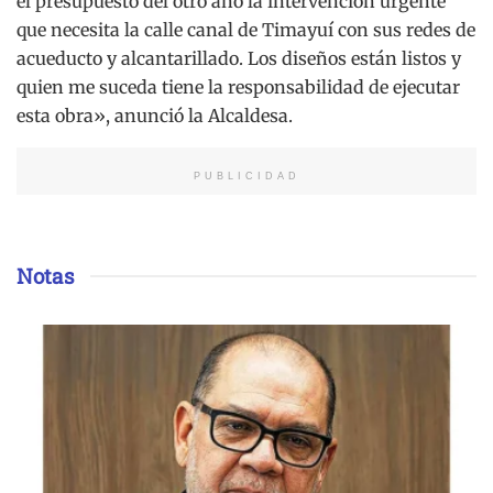
el presupuesto del otro año la intervención urgente
que necesita la calle canal de Timayuí con sus redes de
acueducto y alcantarillado. Los diseños están listos y
quien me suceda tiene la responsabilidad de ejecutar
esta obra», anunció la Alcaldesa.
PUBLICIDAD
Notas