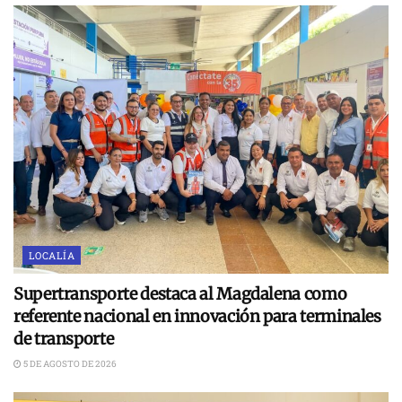
LOCALÍA
Supertransporte destaca al Magdalena como
referente nacional en innovación para terminales
de transporte
5 DE AGOSTO DE 2026