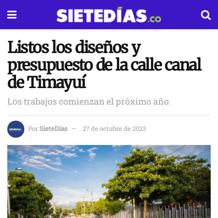
Listos los diseños y
presupuesto de la calle canal
de Timayuí
Los trabajos comienzan el próximo año.
Por
SieteDías
27 de octubre de 2023