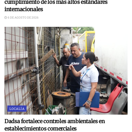
cumplimiento de los más altos estándares
internacionales
6 DE AGOSTO DE 2026
LOCALÍA
Dadsa fortalece controles ambientales en
establecimientos comerciales