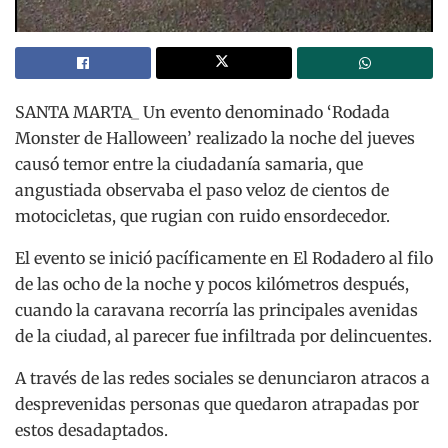
SANTA MARTA_ Un evento denominado ‘Rodada
Monster de Halloween’ realizado la noche del jueves
causó temor entre la ciudadanía samaria, que
angustiada observaba el paso veloz de cientos de
motocicletas, que rugian con ruido ensordecedor.
El evento se inició pacíficamente en El Rodadero al filo
de las ocho de la noche y pocos kilómetros después,
cuando la caravana recorría las principales avenidas
de la ciudad, al parecer fue infiltrada por delincuentes.
A través de las redes sociales se denunciaron atracos a
desprevenidas personas que quedaron atrapadas por
estos desadaptados.