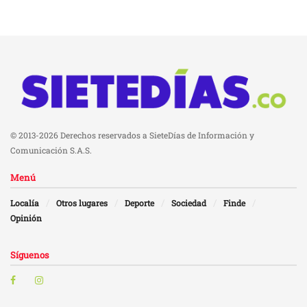
© 2013-2026 Derechos reservados a SieteDías de Información y
Comunicación S.A.S.
Menú
Localía
Otros lugares
Deporte
Sociedad
Finde
Opinión
Síguenos