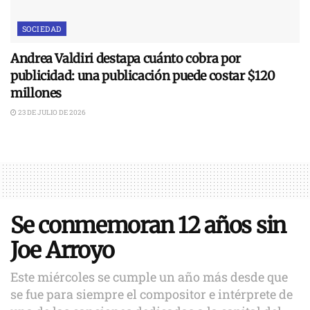
SOCIEDAD
Andrea Valdiri destapa cuánto cobra por
publicidad: una publicación puede costar $120
millones
23 DE JULIO DE 2026
Se conmemoran 12 años sin
Joe Arroyo
Este miércoles se cumple un año más desde que
se fue para siempre el compositor e intérprete de