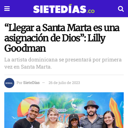
“Llegar a Santa Marta es una
asignación de Dios”: Lilly
Goodman
La artista dominicana se presentará por primera
vez en Santa Marta.
Por
SieteDías
26 de julio de 2023