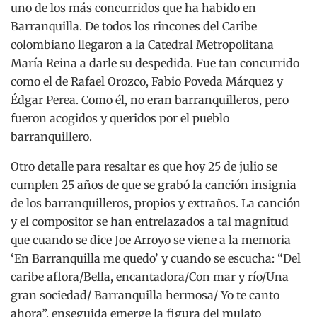
uno de los más concurridos que ha habido en
Barranquilla. De todos los rincones del Caribe
colombiano llegaron a la Catedral Metropolitana
María Reina a darle su despedida. Fue tan concurrido
como el de Rafael Orozco, Fabio Poveda Márquez y
Édgar Perea. Como él, no eran barranquilleros, pero
fueron acogidos y queridos por el pueblo
barranquillero.
Otro detalle para resaltar es que hoy 25 de julio se
cumplen 25 años de que se grabó la canción insignia
de los barranquilleros, propios y extraños. La canción
y el compositor se han entrelazados a tal magnitud
que cuando se dice Joe Arroyo se viene a la memoria
‘En Barranquilla me quedo’ y cuando se escucha: “Del
caribe aflora/Bella, encantadora/Con mar y río/Una
gran sociedad/ Barranquilla hermosa/ Yo te canto
ahora”, enseguida emerge la figura del mulato