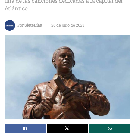
una de las canciones dedicadas a la capital del
Atlántico.
Por
SieteDías
26 de julio de 2023