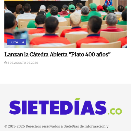
LOCALÍA
Lanzan la Cátedra Abierta “Plato 400 años”
5 DE AGOSTO DE 2026
© 2013-2026 Derechos reservados a SieteDías de Información y