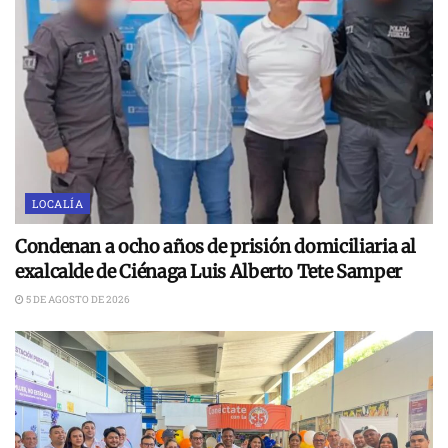
LOCALÍA
Condenan a ocho años de prisión domiciliaria al
exalcalde de Ciénaga Luis Alberto Tete Samper
5 DE AGOSTO DE 2026