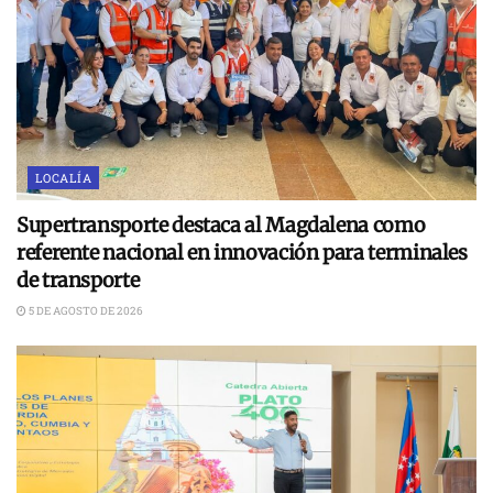
LOCALÍA
Supertransporte destaca al Magdalena como
referente nacional en innovación para terminales
de transporte
5 DE AGOSTO DE 2026