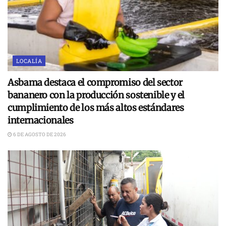
LOCALÍA
Asbama destaca el compromiso del sector
bananero con la producción sostenible y el
cumplimiento de los más altos estándares
internacionales
6 DE AGOSTO DE 2026