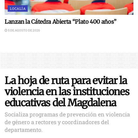
LOCALÍA
Lanzan la Cátedra Abierta “Plato 400 años”
5 DE AGOSTO DE 2026
La hoja de ruta para evitar la
violencia en las instituciones
educativas del Magdalena
Socializa programas de prevención en violencia
de género a rectores y coordinadores del
departamento.