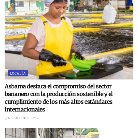
LOCALÍA
Asbama destaca el compromiso del sector
bananero con la producción sostenible y el
cumplimiento de los más altos estándares
internacionales
6 DE AGOSTO DE 2026