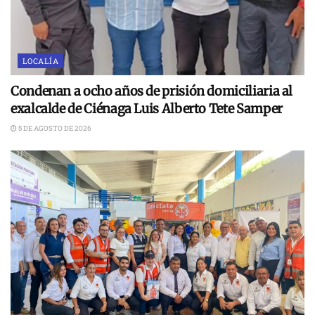
LOCALÍA
Condenan a ocho años de prisión domiciliaria al
exalcalde de Ciénaga Luis Alberto Tete Samper
5 DE AGOSTO DE 2026