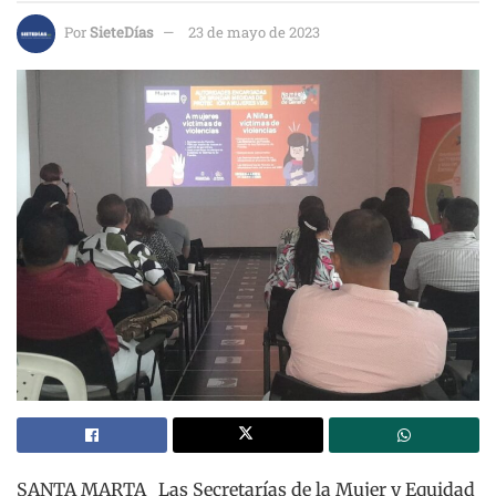
Por
SieteDías
23 de mayo de 2023
SANTA MARTA_ Las Secretarías de la Mujer y Equidad