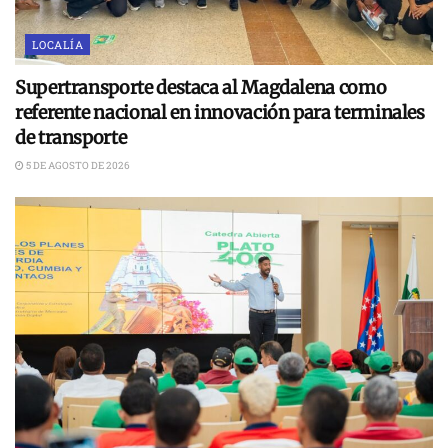
LOCALÍA
Supertransporte destaca al Magdalena como
referente nacional en innovación para terminales
de transporte
5 DE AGOSTO DE 2026