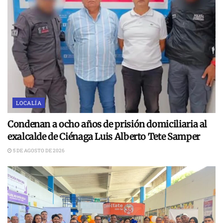
LOCALÍA
Condenan a ocho años de prisión domiciliaria al
exalcalde de Ciénaga Luis Alberto Tete Samper
5 DE AGOSTO DE 2026