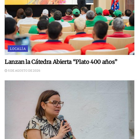
LOCALÍA
Lanzan la Cátedra Abierta “Plato 400 años”
5 DE AGOSTO DE 2026