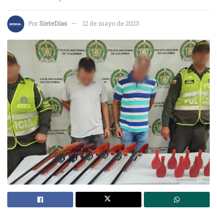
Por
SieteDías
12 de mayo de 2023