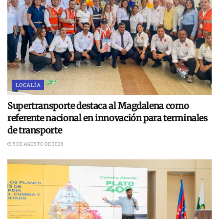
LOCALÍA
Supertransporte destaca al Magdalena como
referente nacional en innovación para terminales
de transporte
5 DE AGOSTO DE 2026