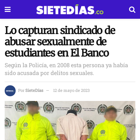
Lo capturan sindicado de
abusar sexualmente de
estudiantes en El Banco
Según la Policía, en 2008 esta persona ya había
sido acusada por delitos sexuales.
Por
SieteDías
12 de mayo de 2023