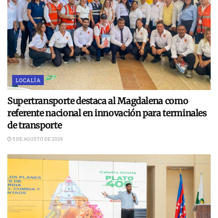
LOCALÍA
Supertransporte destaca al Magdalena como
referente nacional en innovación para terminales
de transporte
5 DE AGOSTO DE 2026