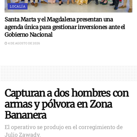
LOCALÍA
Santa Marta y el Magdalena presentan una
agenda única para gestionar inversiones ante el
Gobierno Nacional
4 DE AGOSTO DE 2026
Capturan a dos hombres con
armas y pólvora en Zona
Bananera
El operativo se produjo en el corregimiento de
Julio Zawady.