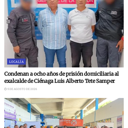
LOCALÍA
Condenan a ocho años de prisión domiciliaria al
exalcalde de Ciénaga Luis Alberto Tete Samper
5 DE AGOSTO DE 2026