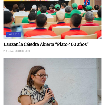
LOCALÍA
Lanzan la Cátedra Abierta “Plato 400 años”
5 DE AGOSTO DE 2026