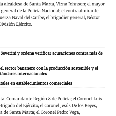
 la alcaldesa de Santa Marta, Virna Johnson; el mayor
general de la Policía Nacional; el contraalmirante,
za Naval del Caribe; el brigadier general, Néstor
visión Ejército.
Severini y ordena verificar acusaciones contra más de
l sector bananero con la producción sostenible y el
tándares internacionales
tales en establecimientos comerciales
ata, Comandante Región 8 de Policía; el Coronel Luis
gada del Ejército; el coronel Jesús De los Reyes,
 de Santa Marta; el Coronel Pedro Vega,