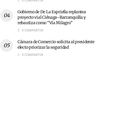
0 COMPARTIR
Gobierno de De La Espriella replantea
proyecto vial Ciénaga–Barranquilla y
rebautiza como “Vía Milagro”
0 COMPARTIR
Cámara de Comercio solicita al presidente
electo priorizar la seguridad
0 COMPARTIR