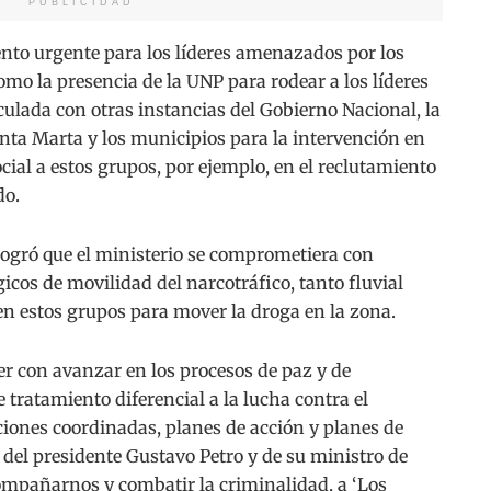
PUBLICIDAD
o urgente para los líderes amenazados por los
omo la presencia de la UNP para rodear a los líderes
culada con otras instancias del Gobierno Nacional, la
anta Marta y los municipios para la intervención en
ocial a estos grupos, por ejemplo, en el reclutamiento
do.
ogró que el ministerio se comprometiera con
gicos de movilidad del narcotráfico, tanto fluvial
ren estos grupos para mover la droga en la zona.
er con avanzar en los procesos de paz y de
 tratamiento diferencial a la lucha contra el
ciones coordinadas, planes de acción y planes de
 del presidente Gustavo Petro y de su ministro de
ompañarnos y combatir la criminalidad, a ‘Los