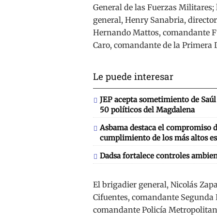
General de las Fuerzas Militares;
general, Henry Sanabria, director 
Hernando Mattos, comandante Fuer
Caro, comandante de la Primera Di
Le puede interesar
JEP acepta sometimiento de Saúl 
50 políticos del Magdalena
Asbama destaca el compromiso de
cumplimiento de los más altos es
Dadsa fortalece controles ambien
El brigadier general, Nicolás Zap
Cifuentes, comandante Segunda Bri
comandante Policía Metropolitana