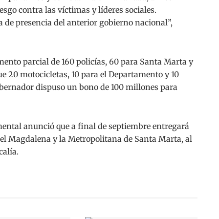
esgo contra las víctimas y líderes sociales.
a de presencia del anterior gobierno nacional”,
ento parcial de 160 policías, 60 para Santa Marta y
ue 20 motocicletas, 10 para el Departamento y 10
 gobernador dispuso un bono de 100 millones para
mental anunció que a final de septiembre entregará
del Magdalena y la Metropolitana de Santa Marta, al
calía.