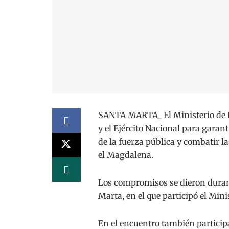
SANTA MARTA_ El Ministerio de De
y el Ejército Nacional para garant
de la fuerza pública y combatir l
el Magdalena.
Los compromisos se dieron durant
Marta, en el que participó el Min
En el encuentro también particip