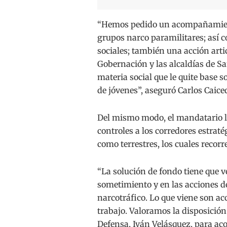
“Hemos pedido un acompañamient
grupos narco paramilitares; así c
sociales; también una acción arti
Gobernación y las alcaldías de S
materia social que le quite base s
de jóvenes”, aseguró Carlos Caice
Del mismo modo, el mandatario l
controles a los corredores estraté
como terrestres, los cuales recor
“La solución de fondo tiene que v
sometimiento y en las acciones de
narcotráfico. Lo que viene son ac
trabajo. Valoramos la disposición
Defensa, Iván Velásquez, para ac