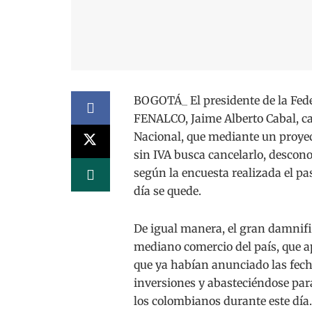
BOGOTÁ_ El presidente de la Fed
FENALCO, Jaime Alberto Cabal, ca
Nacional, que mediante un proyect
sin IVA busca cancelarlo, descon
según la encuesta realizada el pa
día se quede.
De igual manera, el gran damnif
mediano comercio del país, que ap
que ya habían anunciado las fech
inversiones y abasteciéndose par
los colombianos durante este día.