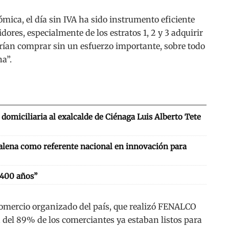
mica, el día sin IVA ha sido instrumento eficiente
ores, especialmente de los estratos 1, 2 y 3 adquirir
drían comprar sin un esfuerzo importante, sobre todo
a”.
domiciliaria al exalcalde de Ciénaga Luis Alberto Tete
alena como referente nacional en innovación para
 400 años”
omercio organizado del país, que realizó FENALCO
 del 89% de los comerciantes ya estaban listos para