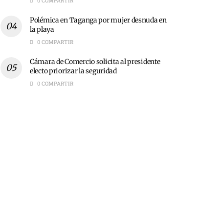
0 COMPARTIR
Polémica en Taganga por mujer desnuda en
la playa
0 COMPARTIR
Cámara de Comercio solicita al presidente
electo priorizar la seguridad
0 COMPARTIR