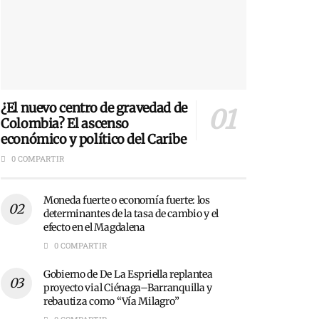
¿El nuevo centro de gravedad de
Colombia? El ascenso
económico y político del Caribe
0 COMPARTIR
Moneda fuerte o economía fuerte: los
determinantes de la tasa de cambio y el
efecto en el Magdalena
0 COMPARTIR
Gobierno de De La Espriella replantea
proyecto vial Ciénaga–Barranquilla y
rebautiza como “Vía Milagro”