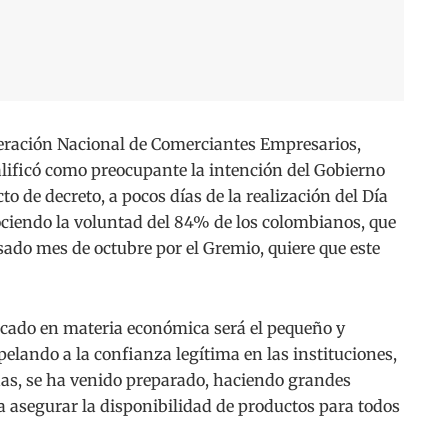
eración Nacional de Comerciantes Empresarios,
lificó como preocupante la intención del Gobierno
o de decreto, a pocos días de la realización del Día
ociendo la voluntad del 84% de los colombianos, que
sado mes de octubre por el Gremio, quiere que este
icado en materia económica será el pequeño y
elando a la confianza legítima en las instituciones,
as, se ha venido preparado, haciendo grandes
a asegurar la disponibilidad de productos para todos