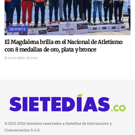
DEPORTE
El Magdalena brilla en el Nacional de Atletismo
con 8 medallas de oro, plata y bronce
28 DE ABRIL DE 2026
© 2013-2026 Derechos reservados a SieteDías de Información y
Comunicación S.A.S.