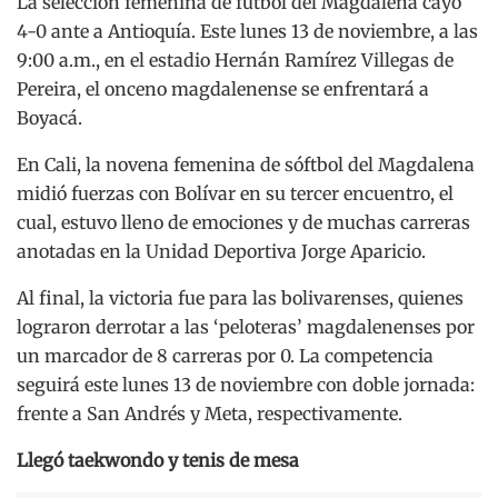
La selección femenina de fútbol del Magdalena cayó
4-0 ante a Antioquía. Este lunes 13 de noviembre, a las
9:00 a.m., en el estadio Hernán Ramírez Villegas de
Pereira, el onceno magdalenense se enfrentará a
Boyacá.
En Cali, la novena femenina de sóftbol del Magdalena
midió fuerzas con Bolívar en su tercer encuentro, el
cual, estuvo lleno de emociones y de muchas carreras
anotadas en la Unidad Deportiva Jorge Aparicio.
Al final, la victoria fue para las bolivarenses, quienes
lograron derrotar a las ‘peloteras’ magdalenenses por
un marcador de 8 carreras por 0. La competencia
seguirá este lunes 13 de noviembre con doble jornada:
frente a San Andrés y Meta, respectivamente.
Llegó taekwondo y tenis de mesa