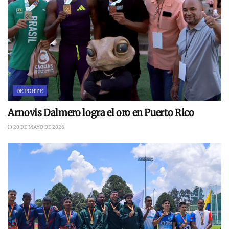
DEPORTE
Arnovis Dalmero logra el oro en Puerto Rico
20 DE MAYO DE 2026