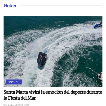
Notas
DEPORTE
Santa Marta vivirá la emoción del deporte durante
la Fiesta del Mar
22 DE JULIO DE 2026