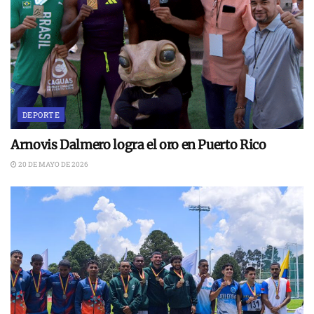
DEPORTE
Arnovis Dalmero logra el oro en Puerto Rico
20 DE MAYO DE 2026