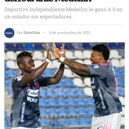
Deportivo Independiente Medellín le ganó 4-0 en
un estadio sin espectadores.
Por
SieteDías
9 de noviembre de 2023