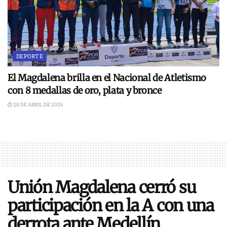
DEPORTE
El Magdalena brilla en el Nacional de Atletismo
con 8 medallas de oro, plata y bronce
28 DE ABRIL DE 2026
Unión Magdalena cerró su
participación en la A con una
derrota ante Medellín