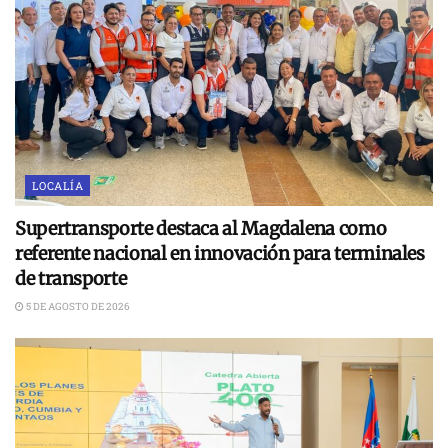
LOCALÍA
Supertransporte destaca al Magdalena como
referente nacional en innovación para terminales
de transporte
5 DE AGOSTO DE 2026