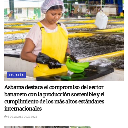
LOCALÍA
Asbama destaca el compromiso del sector
bananero con la producción sostenible y el
cumplimiento de los más altos estándares
internacionales
6 DE AGOSTO DE 2026