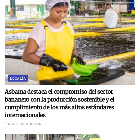
LOCALÍA
Asbama destaca el compromiso del sector
bananero con la producción sostenible y el
cumplimiento de los más altos estándares
internacionales
6 DE AGOSTO DE 2026