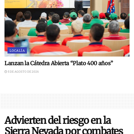
LOCALÍA
Lanzan la Cátedra Abierta “Plato 400 años”
5 DE AGOSTO DE 2026
Advierten del riesgo en la
Sierra Nevada por combates