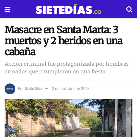
Masacre en Santa Marta: 3
muertos y 2 heridos en una
cabaña
Acción criminal fue protagonizada por hombres
armados que irrumpieron en una fiesta.
Por
SieteDías
2 de octubre de 2023