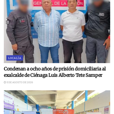
LOCALÍA
Condenan a ocho años de prisión domiciliaria al
exalcalde de Ciénaga Luis Alberto Tete Samper
5 DE AGOSTO DE 2026