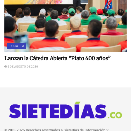
LOCALÍA
Lanzan la Cátedra Abierta “Plato 400 años”
5 DE AGOSTO DE 2026
© 2013-2026 Derechos reservados a SieteDías de Información y