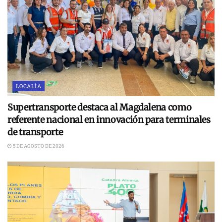
LOCALÍA
Supertransporte destaca al Magdalena como
referente nacional en innovación para terminales
de transporte
5 DE AGOSTO DE 2026