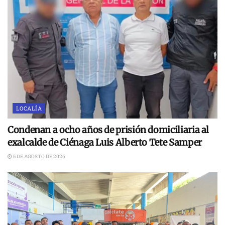
LOCALÍA
Condenan a ocho años de prisión domiciliaria al
exalcalde de Ciénaga Luis Alberto Tete Samper
5 DE AGOSTO DE 2026