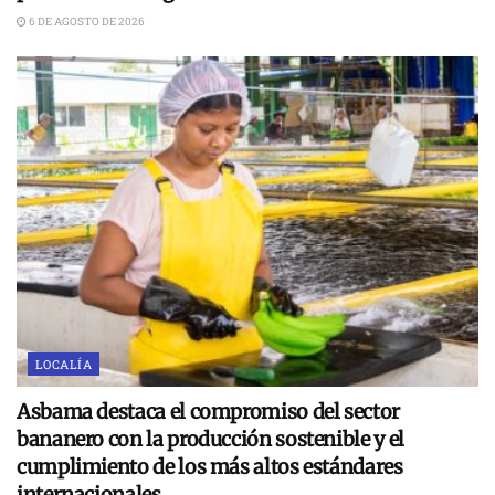
6 DE AGOSTO DE 2026
LOCALÍA
Asbama destaca el compromiso del sector
bananero con la producción sostenible y el
cumplimiento de los más altos estándares
internacionales