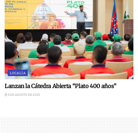
LOCALÍA
Lanzan la Cátedra Abierta “Plato 400 años”
5 DE AGOSTO DE 2026