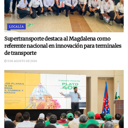
LOCALÍA
Supertransporte destaca al Magdalena como
referente nacional en innovación para terminales
de transporte
5 DE AGOSTO DE 2026