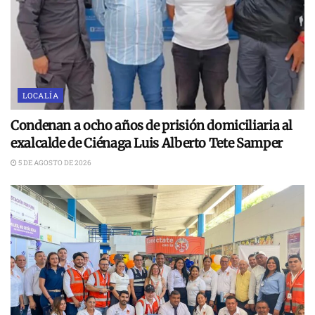
LOCALÍA
Condenan a ocho años de prisión domiciliaria al
exalcalde de Ciénaga Luis Alberto Tete Samper
5 DE AGOSTO DE 2026