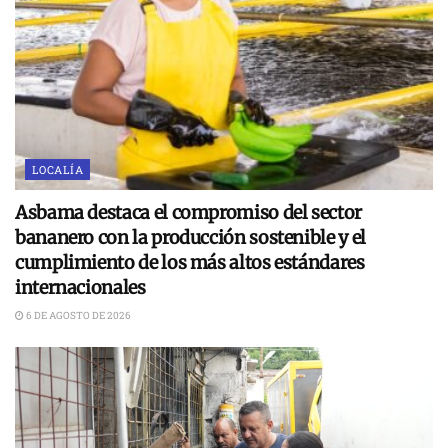
LOCALÍA
Asbama destaca el compromiso del sector
bananero con la producción sostenible y el
cumplimiento de los más altos estándares
internacionales
6 DE AGOSTO DE 2026