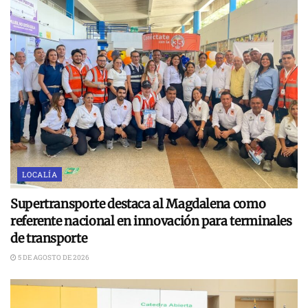
LOCALÍA
Supertransporte destaca al Magdalena como
referente nacional en innovación para terminales
de transporte
5 DE AGOSTO DE 2026