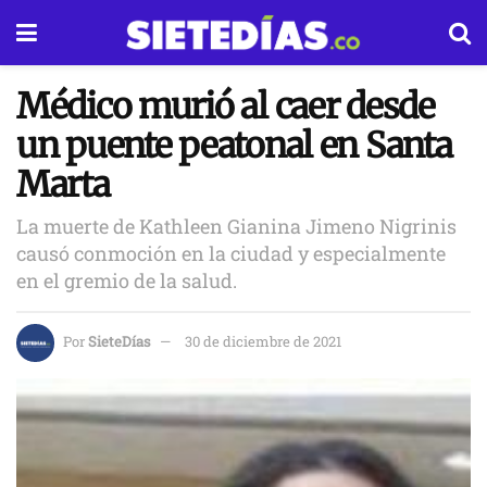
Médico murió al caer desde
un puente peatonal en Santa
Marta
La muerte de Kathleen Gianina Jimeno Nigrinis
causó conmoción en la ciudad y especialmente
en el gremio de la salud.
Por
SieteDías
30 de diciembre de 2021