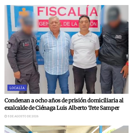
LOCALÍA
Condenan a ocho años de prisión domiciliaria al
exalcalde de Ciénaga Luis Alberto Tete Samper
5 DE AGOSTO DE 2026