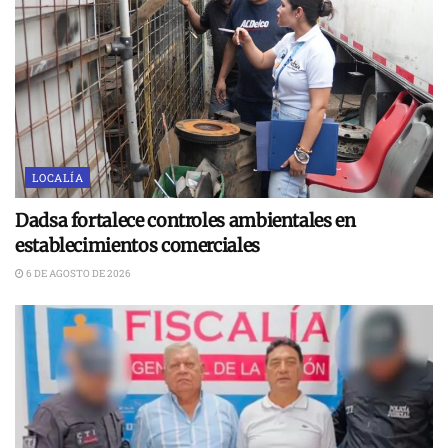
LOCALÍA
Dadsa fortalece controles ambientales en
establecimientos comerciales
6 DE AGOSTO DE 2026