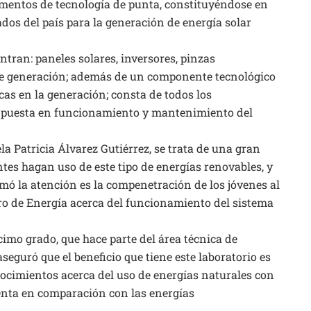
umentos de tecnología de punta, constituyéndose en
ados del país para la generación de energía solar
tran: paneles solares, inversores, pinzas
de generación; además de un componente tecnológico
cas en la generación; consta de todos los
, puesta en funcionamiento y mantenimiento del
la Patricia Álvarez Gutiérrez, se trata de una gran
tes hagan uso de este tipo de energías renovables, y
amó la atención es la compenetración de los jóvenes al
ro de Energía acerca del funcionamiento del sistema
cimo grado, que hace parte del área técnica de
aseguró que el beneficio que tiene este laboratorio es
nocimientos acerca del uso de energías naturales con
senta en comparación con las energías