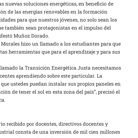
as nuevas soluciones energéticas, en beneficio de
ón de las energías renovables en la formación
lidades para que nuestros jóvenes, no solo sean los
ue también sean protagonistas en el impulso del
anifestó Muñoz Dorado.
 Morales hizo un llamado a los estudiantes para que
tas herramientas que para el aprendizaje y para sus
 llamado la Transición Energética Justa necesitamos
scentes aprendiendo sobre este particular. La
 que ustedes puedan instalar sus propios paneles en
ión de tener el sol en esta zona del país”, precisó el
ca.
io recibido por docentes, directivos docentes y
ustrial consta de una inversión de mil cien millones