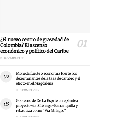
¿El nuevo centro de gravedad de
Colombia? El ascenso
económico y político del Caribe
0 COMPARTIR
Moneda fuerte o economía fuerte: los
determinantes de la tasa de cambio y el
efecto en el Magdalena
0 COMPARTIR
Gobierno de De La Espriella replantea
proyecto vial Ciénaga–Barranquilla y
rebautiza como “Vía Milagro”