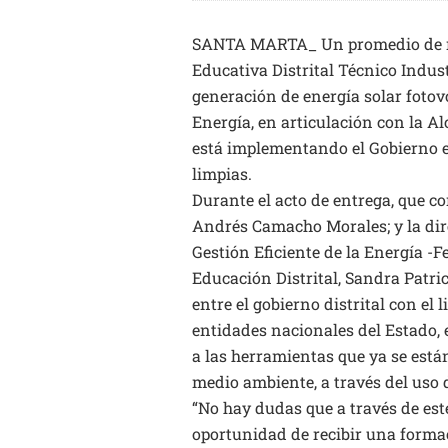
SANTA MARTA_ Un promedio de mil
Educativa Distrital Técnico Indust
generación de energía solar fotov
Energía, en articulación con la Al
está implementando el Gobierno en
limpias.
Durante el acto de entrega, que c
Andrés Camacho Morales; y la dir
Gestión Eficiente de la Energía -F
Educación Distrital, Sandra Patri
entre el gobierno distrital con el 
entidades nacionales del Estado, 
a las herramientas que ya se est
medio ambiente, a través del uso d
“No hay dudas que a través de est
oportunidad de recibir una forma