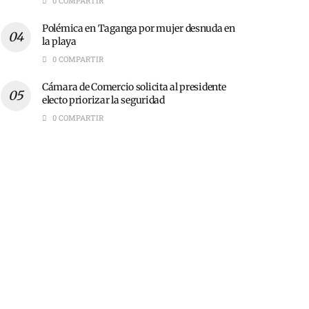
0 COMPARTIR
Polémica en Taganga por mujer desnuda en
la playa
0 COMPARTIR
Cámara de Comercio solicita al presidente
electo priorizar la seguridad
0 COMPARTIR