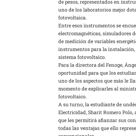
de pesos, representados en instr
uno de los laboratorios mejor dot
fotovoltaica.
Entre esos instrumentos se encuen
electromagnéticas, simuladores 
de medición de variables energéti
instrumentos para la instalación
sistema fotovoltaico.
Para la directora del Fenoge, Ánge
oportunidad para que los estudian
uno de los aspectos que más le ll
momento de explicarles al minist
fotovoltaico.
A su turno, la estudiante de undé
Electricidad, Sharit Romero Polo, 
que les permitirá afianzar sus co
todas las ventajas que ello repre
convencionales.