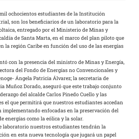
 ochocientos estudiantes de la Institución
rial, son los beneficiarios de un laboratorio para la
oltaica, entregado por el Ministerio de Minas y
caldía de Santa Marta, en el marco del plan piloto que
 la región Caribe en función del uso de las energías
ontó con la presencia del ministro de Minas y Energía,
ectora del Fondo de Energías no Convencionales y
enoge- Ángela Patricia Álvarez; la secretaria de
cia Muñoz Dorado, aseguró que este trabajo conjunto
liderazgo del alcalde Carlos Pinedo Cuello y las
es el que permitirá que nuestros estudiantes accedan
án implementando enfocadas en la preservación del
e energías como la eólica y la solar.
e laboratorio nuestros estudiantes tendrán la
ción en esta nueva tecnología que jugará un papel