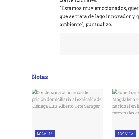
“Estamos muy emocionados, quere
que se trata de lago innovador y
ambiente”, puntualizó.
Notas
LOCALÍA
LOCALÍA