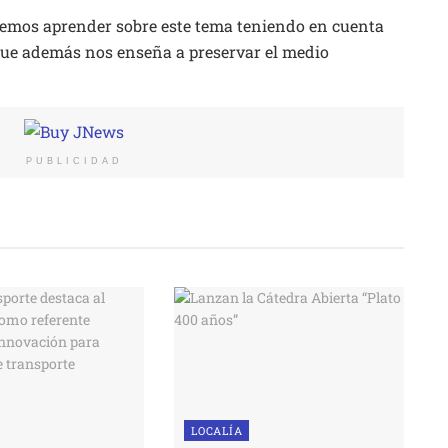
mos aprender sobre este tema teniendo en cuenta
 que además nos enseña a preservar el medio
PUBLICIDAD
LOCALÍA