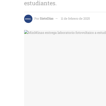
estudiantes.
Por
SieteDías
11 de febrero de 2025