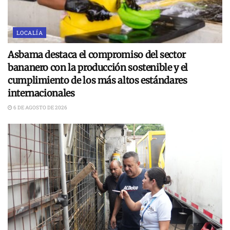
LOCALÍA
Asbama destaca el compromiso del sector
bananero con la producción sostenible y el
cumplimiento de los más altos estándares
internacionales
6 DE AGOSTO DE 2026