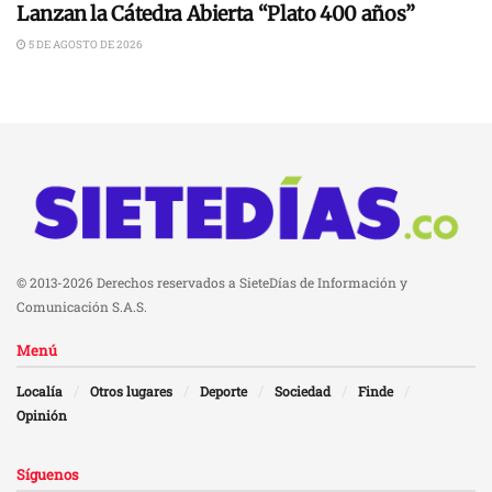
Lanzan la Cátedra Abierta “Plato 400 años”
5 DE AGOSTO DE 2026
© 2013-2026 Derechos reservados a SieteDías de Información y
Comunicación S.A.S.
Menú
Localía
Otros lugares
Deporte
Sociedad
Finde
Opinión
Síguenos