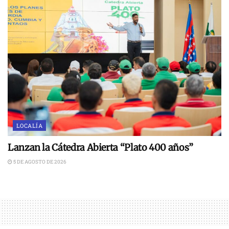
LOCALÍA
Lanzan la Cátedra Abierta “Plato 400 años”
5 DE AGOSTO DE 2026