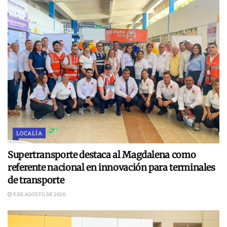
LOCALÍA
Supertransporte destaca al Magdalena como
referente nacional en innovación para terminales
de transporte
5 DE AGOSTO DE 2026