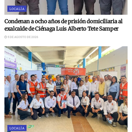
LOCALÍA
Condenan a ocho años de prisión domiciliaria al
exalcalde de Ciénaga Luis Alberto Tete Samper
5 DE AGOSTO DE 2026
LOCALÍA