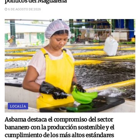
políticos del Magdalena
6 DE AGOSTO DE 2026
LOCALÍA
Asbama destaca el compromiso del sector
bananero con la producción sostenible y el
cumplimiento de los más altos estándares