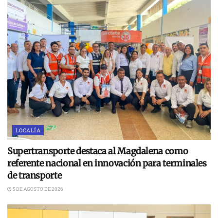
LOCALÍA
Supertransporte destaca al Magdalena como
referente nacional en innovación para terminales
de transporte
5 DE AGOSTO DE 2026