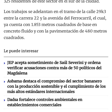
325 residentes de este sector en el sur de la ciudad.
Los trabajos se adelantan en el tramo de la calle 29k3
entre la carrera 22 y la avenida del Ferrocarril, el cual,
ya cuenta con 1.853 metros cuadrados de base en
concreto fluido y con la pavimentación de 480 metros
cuadrados.
Le puede interesar
JEP acepta sometimiento de Saúl Severini y ordena
verificar acusaciones contra más de 50 políticos del
Magdalena
Asbama destaca el compromiso del sector bananero
con la producción sostenible y el cumplimiento de los
más altos estándares internacionales
Dadsa fortalece controles ambientales en
establecimientos comerciales