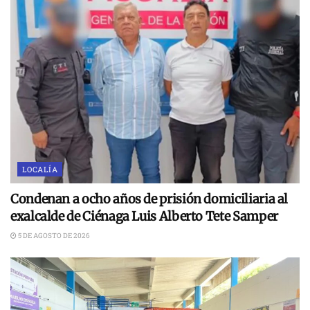
LOCALÍA
Condenan a ocho años de prisión domiciliaria al
exalcalde de Ciénaga Luis Alberto Tete Samper
5 DE AGOSTO DE 2026