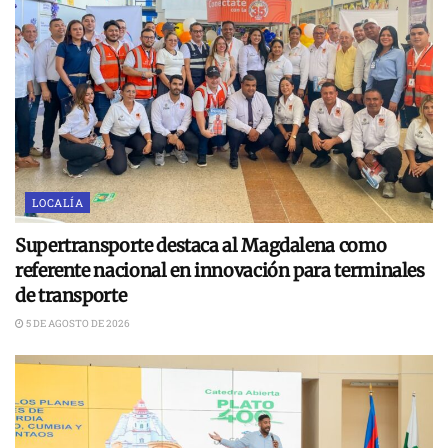
LOCALÍA
Supertransporte destaca al Magdalena como
referente nacional en innovación para terminales
de transporte
5 DE AGOSTO DE 2026