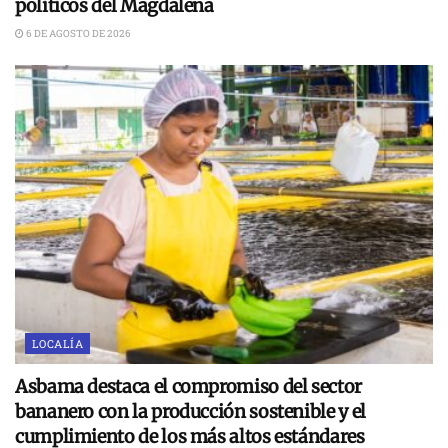
políticos del Magdalena
6 DE AGOSTO DE 2026
LOCALÍA
Asbama destaca el compromiso del sector
bananero con la producción sostenible y el
cumplimiento de los más altos estándares