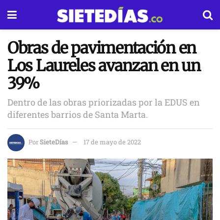
Obras de pavimentación en
Los Laureles avanzan en un
39%
Dentro de las obras priorizadas por la EDUS en
diferentes barrios de Santa Marta.
Por
SieteDías
17 de mayo de 2022