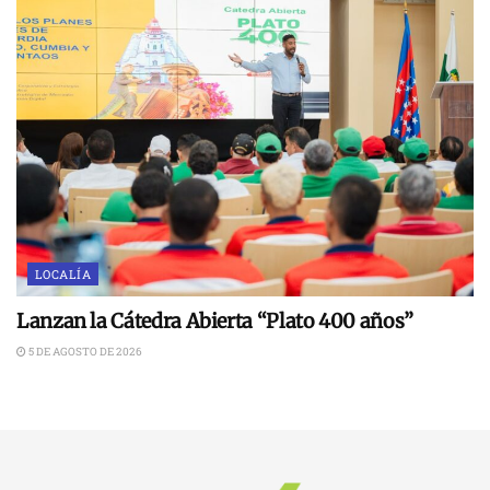
LOCALÍA
Lanzan la Cátedra Abierta “Plato 400 años”
5 DE AGOSTO DE 2026