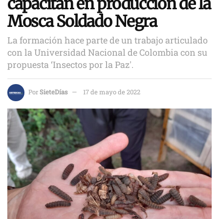
capacitan en producción de la
Mosca Soldado Negra
La formación hace parte de un trabajo articulado
con la Universidad Nacional de Colombia con su
propuesta ‘Insectos por la Paz'.
Por
SieteDías
17 de mayo de 2022