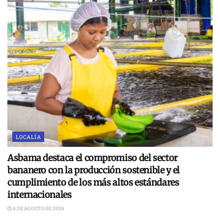
LOCALÍA
Asbama destaca el compromiso del sector
bananero con la producción sostenible y el
cumplimiento de los más altos estándares
internacionales
6 DE AGOSTO DE 2026