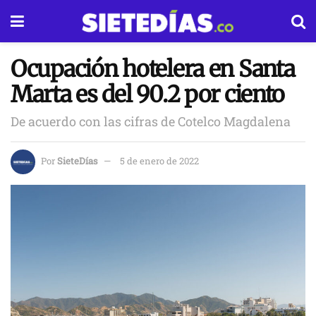
Ocupación hotelera en Santa
Marta es del 90.2 por ciento
De acuerdo con las cifras de Cotelco Magdalena
Por
SieteDías
5 de enero de 2022