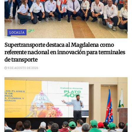
LOCALÍA
Supertransporte destaca al Magdalena como
referente nacional en innovación para terminales
de transporte
5 DE AGOSTO DE 2026