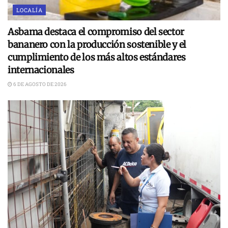
LOCALÍA
Asbama destaca el compromiso del sector
bananero con la producción sostenible y el
cumplimiento de los más altos estándares
internacionales
6 DE AGOSTO DE 2026