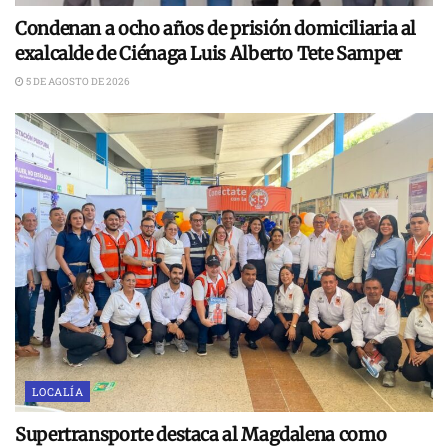
Condenan a ocho años de prisión domiciliaria al
exalcalde de Ciénaga Luis Alberto Tete Samper
5 DE AGOSTO DE 2026
LOCALÍA
Supertransporte destaca al Magdalena como