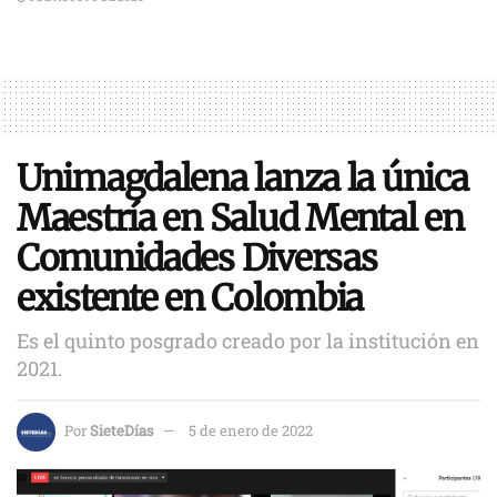
Unimagdalena lanza la única
Maestría en Salud Mental en
Comunidades Diversas
existente en Colombia
Es el quinto posgrado creado por la institución en
2021.
Por
SieteDías
5 de enero de 2022