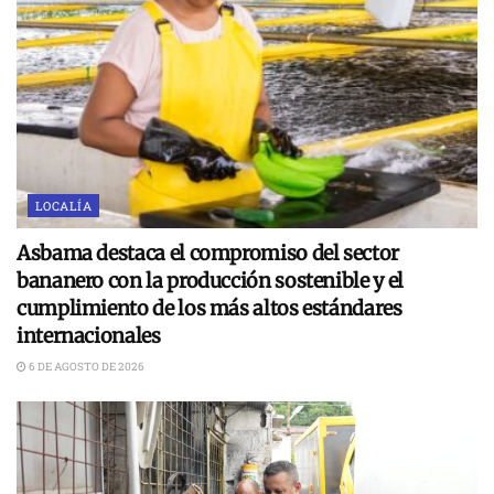
LOCALÍA
Asbama destaca el compromiso del sector
bananero con la producción sostenible y el
cumplimiento de los más altos estándares
internacionales
6 DE AGOSTO DE 2026