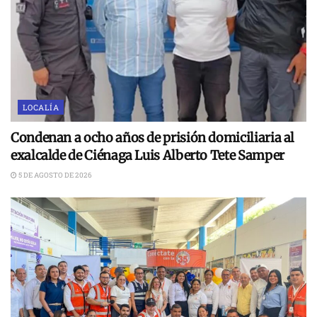
LOCALÍA
Condenan a ocho años de prisión domiciliaria al
exalcalde de Ciénaga Luis Alberto Tete Samper
5 DE AGOSTO DE 2026