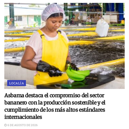
LOCALÍA
Asbama destaca el compromiso del sector
bananero con la producción sostenible y el
cumplimiento de los más altos estándares
internacionales
6 DE AGOSTO DE 2026