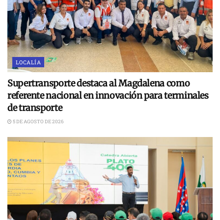
LOCALÍA
Supertransporte destaca al Magdalena como
referente nacional en innovación para terminales
de transporte
5 DE AGOSTO DE 2026