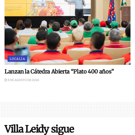
LOCALÍA
Lanzan la Cátedra Abierta “Plato 400 años”
5 DE AGOSTO DE 2026
Villa Leidy sigue