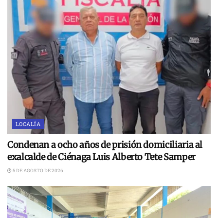
LOCALÍA
Condenan a ocho años de prisión domiciliaria al
exalcalde de Ciénaga Luis Alberto Tete Samper
5 DE AGOSTO DE 2026