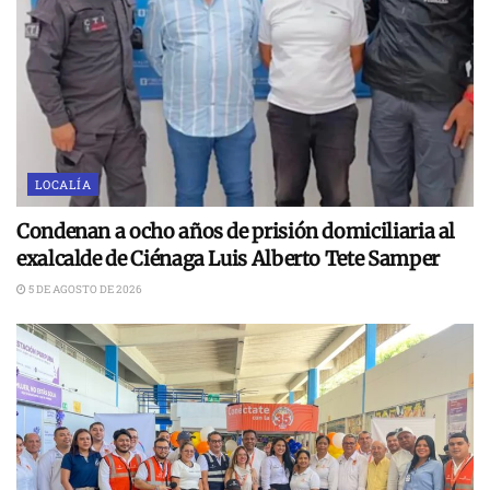
LOCALÍA
Condenan a ocho años de prisión domiciliaria al
exalcalde de Ciénaga Luis Alberto Tete Samper
5 DE AGOSTO DE 2026