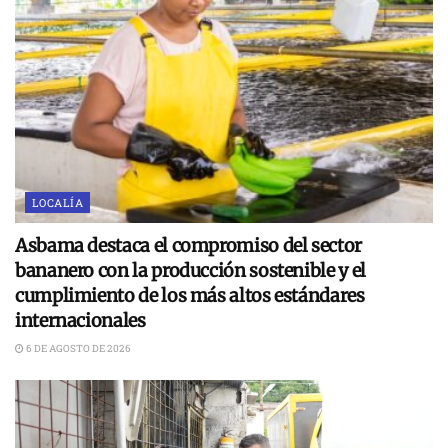
LOCALÍA
Asbama destaca el compromiso del sector
bananero con la producción sostenible y el
cumplimiento de los más altos estándares
internacionales
6 DE AGOSTO DE 2026