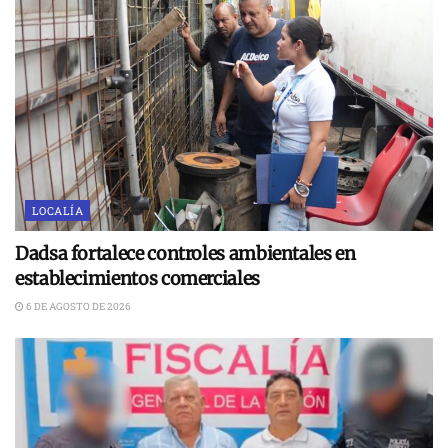
LOCALÍA
Dadsa fortalece controles ambientales en
establecimientos comerciales
6 DE AGOSTO DE 2026