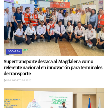
LOCALÍA
Supertransporte destaca al Magdalena como
referente nacional en innovación para terminales
de transporte
5 DE AGOSTO DE 2026