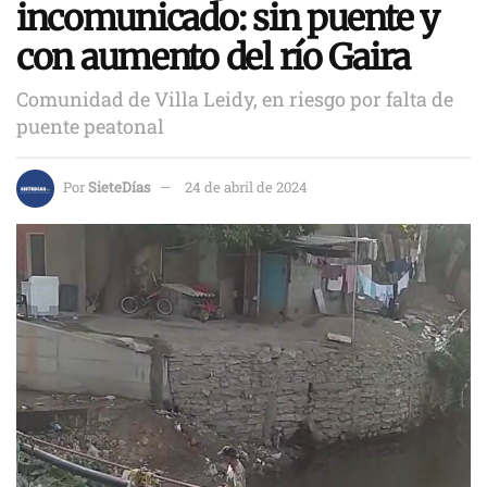
incomunicado: sin puente y
con aumento del río Gaira
Comunidad de Villa Leidy, en riesgo por falta de
puente peatonal
Por
SieteDías
24 de abril de 2024