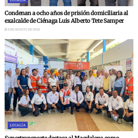
Condenan a ocho años de prisión domiciliaria al
exalcalde de Ciénaga Luis Alberto Tete Samper
5 DE AGOSTO DE 2026
LOCALÍA