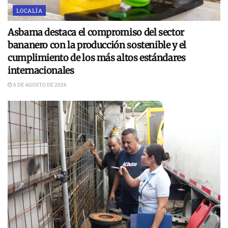
LOCALÍA
Asbama destaca el compromiso del sector
bananero con la producción sostenible y el
cumplimiento de los más altos estándares
internacionales
6 DE AGOSTO DE 2026