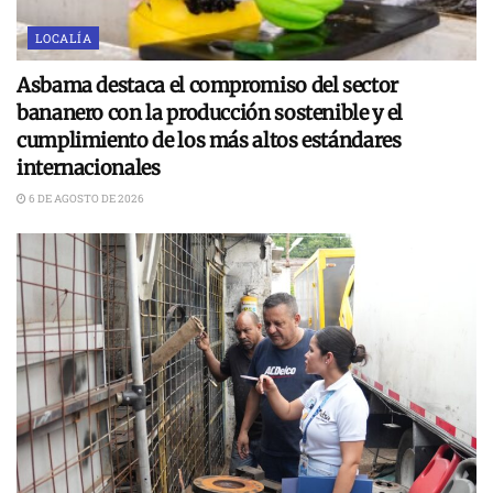
LOCALÍA
Asbama destaca el compromiso del sector
bananero con la producción sostenible y el
cumplimiento de los más altos estándares
internacionales
6 DE AGOSTO DE 2026