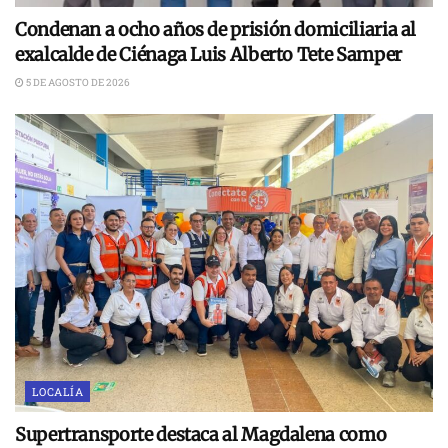
Condenan a ocho años de prisión domiciliaria al
exalcalde de Ciénaga Luis Alberto Tete Samper
5 DE AGOSTO DE 2026
LOCALÍA
Supertransporte destaca al Magdalena como