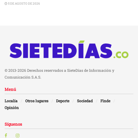
5 DE AGOSTO DE 2026
© 2013-2026 Derechos reservados a SieteDías de Información y
Comunicación S.A.S.
Menú
Localía
Otros lugares
Deporte
Sociedad
Finde
Opinión
Síguenos