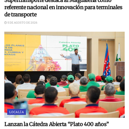
Supertransporte destaca al Magdalena como
referente nacional en innovación para terminales
de transporte
5 DE AGOSTO DE 2026
LOCALÍA
Lanzan la Cátedra Abierta “Plato 400 años”