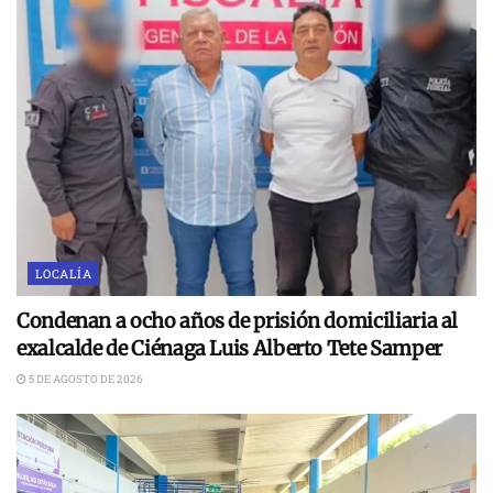
LOCALÍA
Condenan a ocho años de prisión domiciliaria al
exalcalde de Ciénaga Luis Alberto Tete Samper
5 DE AGOSTO DE 2026