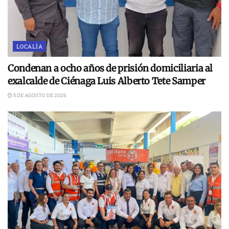
LOCALÍA
Condenan a ocho años de prisión domiciliaria al
exalcalde de Ciénaga Luis Alberto Tete Samper
5 DE AGOSTO DE 2026