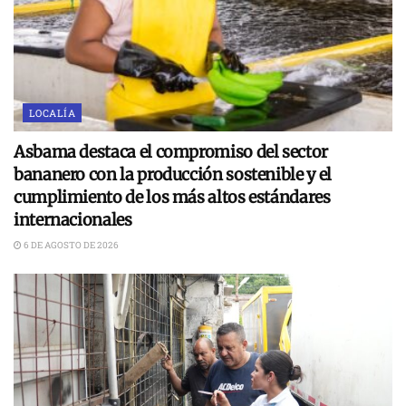
LOCALÍA
Asbama destaca el compromiso del sector
bananero con la producción sostenible y el
cumplimiento de los más altos estándares
internacionales
6 DE AGOSTO DE 2026