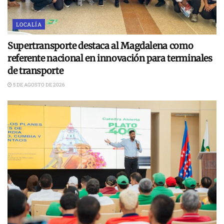
LOCALÍA
Supertransporte destaca al Magdalena como
referente nacional en innovación para terminales
de transporte
5 DE AGOSTO DE 2026