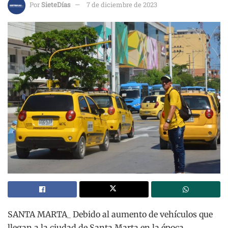
Por
SieteDías
7 de diciembre de 2023
SANTA MARTA_ Debido al aumento de vehículos que
llegan a la ciudad de Santa Marta en la época