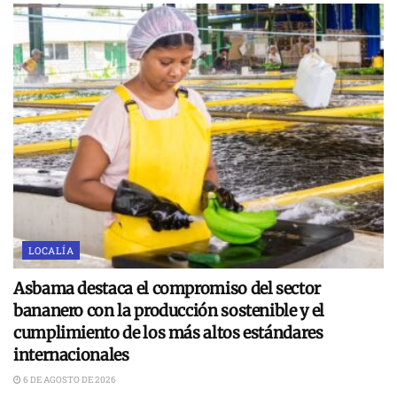
LOCALÍA
Asbama destaca el compromiso del sector
bananero con la producción sostenible y el
cumplimiento de los más altos estándares
internacionales
6 DE AGOSTO DE 2026