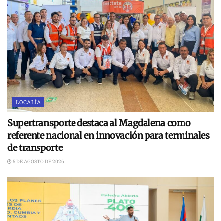
LOCALÍA
Supertransporte destaca al Magdalena como
referente nacional en innovación para terminales
de transporte
5 DE AGOSTO DE 2026