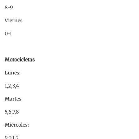
8-9
Viernes
0-1
Motocicletas
Lunes:
1,2,3,4
Martes:
5,6,7,8
Miércoles:
9,0,1,2