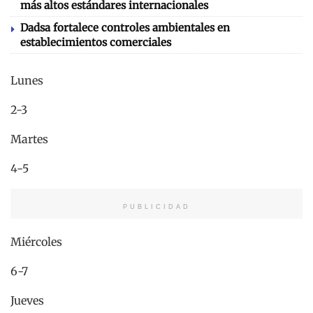
más altos estándares internacionales
Dadsa fortalece controles ambientales en
establecimientos comerciales
Lunes
2-3
Martes
4-5
PUBLICIDAD
Miércoles
6-7
Jueves