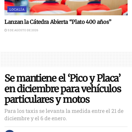
LOCALÍA
Lanzan la Cátedra Abierta “Plato 400 años”
5 DE AGOSTO DE 2026
Se mantiene el ‘Pico y Placa’
en diciembre para vehículos
particulares y motos
Para los taxis se levanta la medida entre el 21 de
diciembre y el 6 de enero.