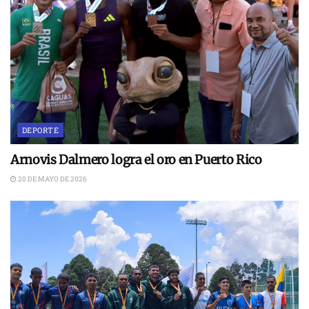
DEPORTE
Arnovis Dalmero logra el oro en Puerto Rico
20 DE MAYO DE 2026