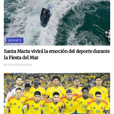
DEPORTE
Santa Marta vivirá la emoción del deporte durante
la Fiesta del Mar
22 DE JULIO DE 2026