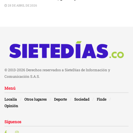
28 DE ABRIL DE 2026
© 2013-2026 Derechos reservados a SieteDías de Información y
Comunicación S.A.S.
Menú
Localía
Otros lugares
Deporte
Sociedad
Finde
Opinión
Síguenos