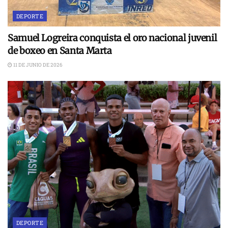
DEPORTE
Samuel Logreira conquista el oro nacional juvenil
de boxeo en Santa Marta
11 DE JUNIO DE 2026
DEPORTE