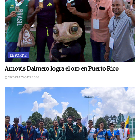
DEPORTE
Arnovis Dalmero logra el oro en Puerto Rico
20 DE MAYO DE 2026