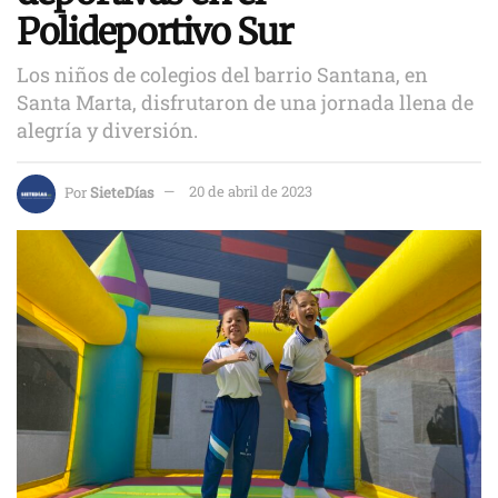
Polideportivo Sur
Los niños de colegios del barrio Santana, en
Santa Marta, disfrutaron de una jornada llena de
alegría y diversión.
Por
SieteDías
20 de abril de 2023