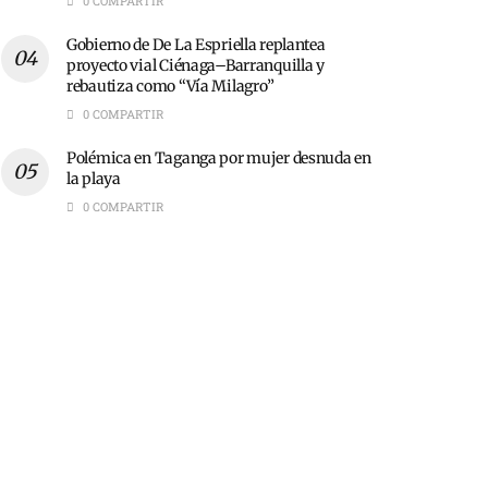
0 COMPARTIR
Gobierno de De La Espriella replantea
proyecto vial Ciénaga–Barranquilla y
rebautiza como “Vía Milagro”
0 COMPARTIR
Polémica en Taganga por mujer desnuda en
la playa
0 COMPARTIR