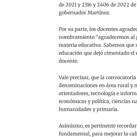
de 2021 y 2316 y 2406 de 2022 de l
gobernador Martínez.
Por su parte, los docentes agrade
nombramiento “agradecemos al g
materia educativa. Sabemos que s
educación que dejó cimentado el 
docente.
Vale precisar, que la convocatori
denominaciones en área rural y n
orientadores, tecnología e inform
económicas y política, ciencias na
humanidades y primaria.
Asimismo, es pertinente recordar
fundamental, para mejorar la cal