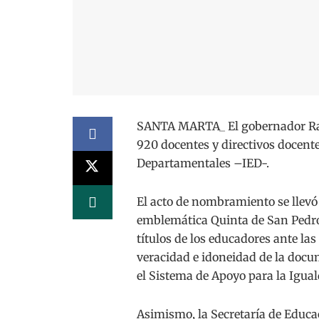
SANTA MARTA_ El gobernador Rafa
920 docentes y directivos docente
Departamentales –IED-.
El acto de nombramiento se llevó 
emblemática Quinta de San Pedro 
títulos de los educadores ante las
veracidad e idoneidad de la docu
el Sistema de Apoyo para la Igua
Asimismo, la Secretaría de Educaci