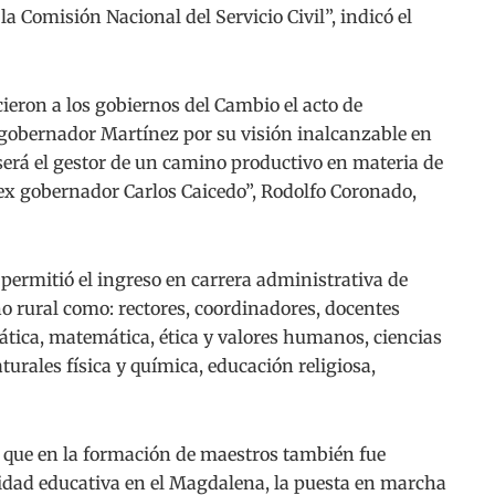
a Comisión Nacional del Servicio Civil”, indicó el
cieron a los gobiernos del Cambio el acto de
obernador Martínez por su visión inalcanzable en
erá el gestor de un camino productivo en materia de
ex gobernador Carlos Caicedo”, Rodolfo Coronado,
a permitió el ingreso en carrera administrativa de
o rural como: rectores, coordinadores, docentes
ática, matemática, ética y valores humanos, ciencias
turales física y química, educación religiosa,
 que en la formación de maestros también fue
idad educativa en el Magdalena, la puesta en marcha