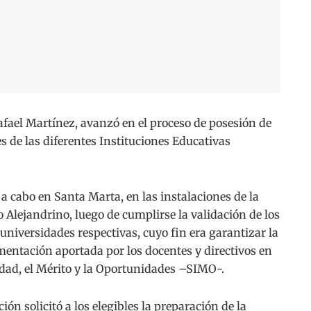
el Martínez, avanzó en el proceso de posesión de
s de las diferentes Instituciones Educativas
a cabo en Santa Marta, en las instalaciones de la
Alejandrino, luego de cumplirse la validación de los
 universidades respectivas, cuyo fin era garantizar la
mentación aportada por los docentes y directivos en
ldad, el Mérito y la Oportunidades –SIMO-.
ón solicitó a los elegibles la preparación de la