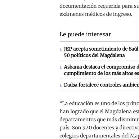
documentación requerida para su 
exámenes médicos de ingreso.
Le puede interesar
JEP acepta sometimiento de Saúl 
50 políticos del Magdalena
Asbama destaca el compromiso de
cumplimiento de los más altos es
Dadsa fortalece controles ambien
“La educación es uno de los princ
han logrado que el Magdalena est
departamentos que más disminuye
país. Son 920 docentes y directiv
colegios departamentales del Mag