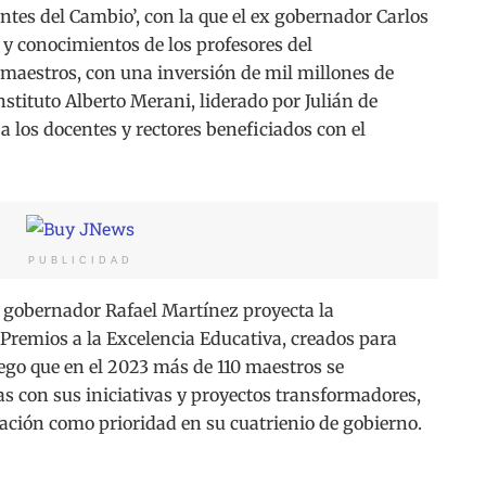
tes del Cambio’, con la que el ex gobernador Carlos
s y conocimientos de los profesores del
maestros, con una inversión de mil millones de
nstituto Alberto Merani, liderado por Julián de
a los docentes y rectores beneficiados con el
PUBLICIDAD
el gobernador Rafael Martínez proyecta la
remios a la Excelencia Educativa, creados para
uego que en el 2023 más de 110 maestros se
as con sus iniciativas y proyectos transformadores,
ación como prioridad en su cuatrienio de gobierno.