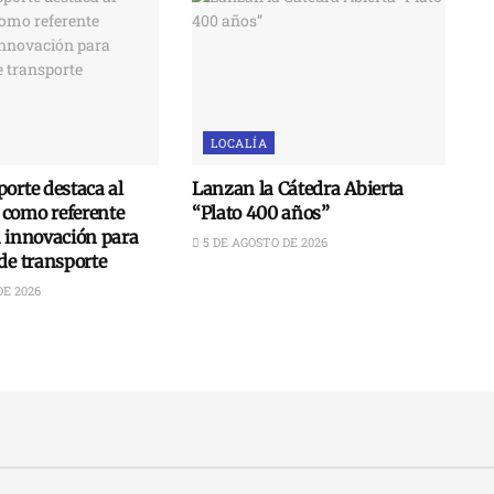
LOCALÍA
orte destaca al
Lanzan la Cátedra Abierta
como referente
“Plato 400 años”
n innovación para
5 DE AGOSTO DE 2026
de transporte
DE 2026