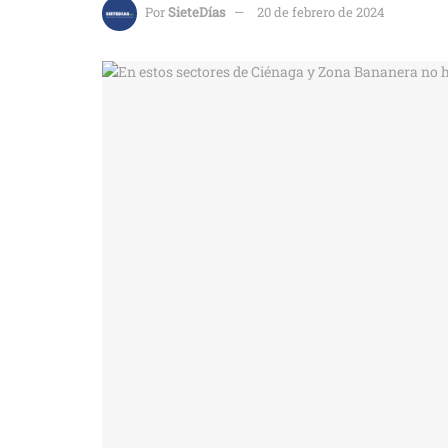
Por
SieteDías
20 de febrero de 2024