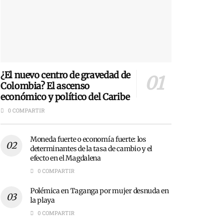
¿El nuevo centro de gravedad de
Colombia? El ascenso
económico y político del Caribe
0 COMPARTIR
Moneda fuerte o economía fuerte: los
determinantes de la tasa de cambio y el
efecto en el Magdalena
0 COMPARTIR
Polémica en Taganga por mujer desnuda en
la playa
0 COMPARTIR