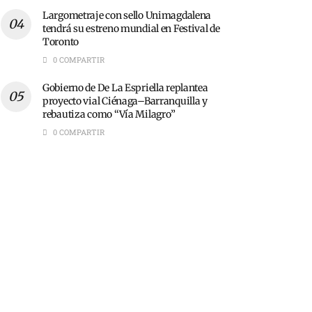
Largometraje con sello Unimagdalena
tendrá su estreno mundial en Festival de
Toronto
0 COMPARTIR
Gobierno de De La Espriella replantea
proyecto vial Ciénaga–Barranquilla y
rebautiza como “Vía Milagro”
0 COMPARTIR