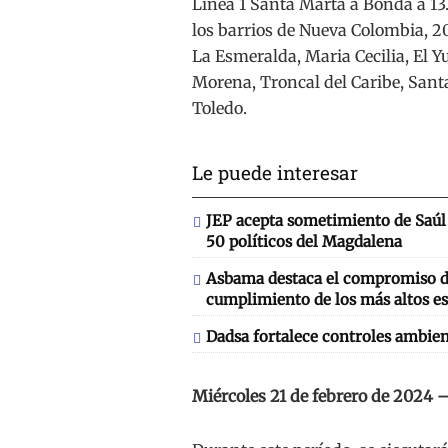
Línea 1 Santa Marta a Bonda a 13
los barrios de Nueva Colombia, 20
La Esmeralda, Maria Cecilia, El Yu
Morena, Troncal del Caribe, Sant
Toledo.
Le puede interesar
JEP acepta sometimiento de Saúl 
50 políticos del Magdalena
Asbama destaca el compromiso de
cumplimiento de los más altos es
Dadsa fortalece controles ambien
Miércoles 21 de febrero de 2024 –