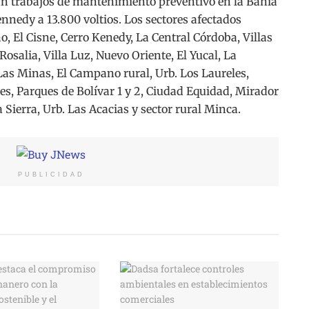
rán trabajos de mantenimiento preventivo en la Bahía
nnedy a 13.800 voltios. Los sectores afectados
, El Cisne, Cerro Kenedy, La Central Córdoba, Villas
osalia, Villa Luz, Nuevo Oriente, El Yucal, La
Las Minas, El Campano rural, Urb. Los Laureles,
edes, Parques de Bolívar 1 y 2, Ciudad Equidad, Mirador
Sierra, Urb. Las Acacias y sector rural Minca.
PUBLICIDAD