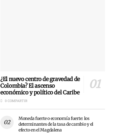
¿El nuevo centro de gravedad de
Colombia? El ascenso
económico y político del Caribe
0 COMPARTIR
Moneda fuerte o economía fuerte: los
determinantes de la tasa de cambio y el
efecto en el Magdalena