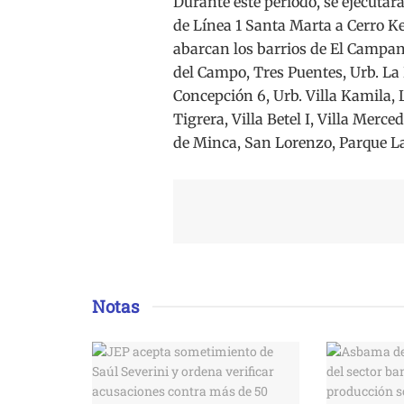
Durante este período, se ejecuta
de Línea 1 Santa Marta a Cerro Ke
abarcan los barrios de El Campano
del Campo, Tres Puentes, Urb. La R
Concepción 6, Urb. Villa Kamila, 
Tigrera, Villa Betel I, Villa Merc
de Minca, San Lorenzo, Parque La 
Notas