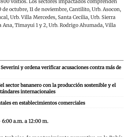
.800 voltios. Los sectores impactados comprenden
 de octubre, 11 de noviembre, Cantilito, Urb. Asocon,
cal, Urb. Villa Mercedes, Santa Cecilia, Urb. Sierra
a Ana, Timayui 1 y 2, Urb. Rodrigo Ahumada, Villa
Severini y ordena verificar acusaciones contra más de
l sector bananero con la producción sostenible y el
tándares internacionales
tales en establecimientos comerciales
 6:00 a.m. a 12:00 m.