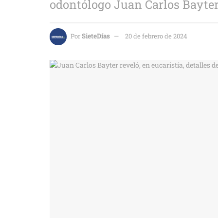
odontólogo Juan Carlos Bayte
Por
SieteDías
20 de febrero de 2024