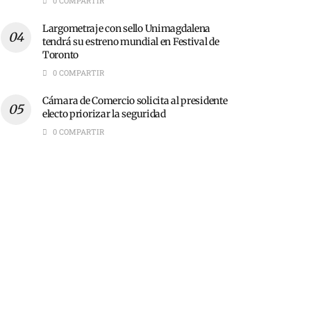
0 COMPARTIR
Largometraje con sello Unimagdalena
tendrá su estreno mundial en Festival de
Toronto
0 COMPARTIR
Cámara de Comercio solicita al presidente
electo priorizar la seguridad
0 COMPARTIR