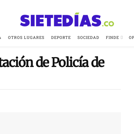
A
OTROS LUGARES
DEPORTE
SOCIEDAD
FINDE
O
tación de Policía de