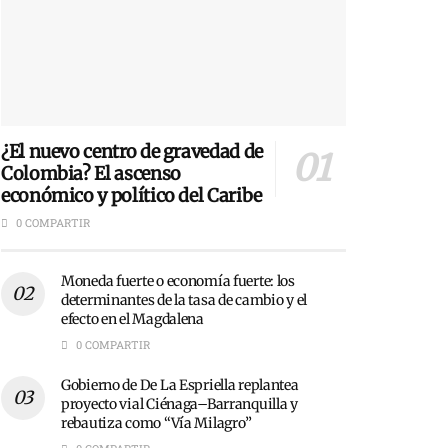
¿El nuevo centro de gravedad de
Colombia? El ascenso
económico y político del Caribe
0 COMPARTIR
Moneda fuerte o economía fuerte: los
determinantes de la tasa de cambio y el
efecto en el Magdalena
0 COMPARTIR
Gobierno de De La Espriella replantea
proyecto vial Ciénaga–Barranquilla y
rebautiza como “Vía Milagro”