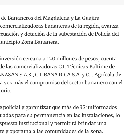
e Bananeros del Magdalena y La Guajira –
 comercializadoras bananeras de la región, avanza
uación y dotación de la subestación de Policía del
 municipio Zona Bananera.
inversión cercana a 120 millones de pesos, cuenta
 de las comercializadoras C.I. Técnicas Baltime de
ASAN S.A.S., C.I. BANA RICA S.A. y C.I. Agrícola de
na vez más el compromiso del sector bananero con el
torio.
de policial y garantizar que más de 35 uniformados
uadas para su permanencia en las instalaciones, lo
espuesta institucional y permitirá brindar una
e y oportuna a las comunidades de la zona.