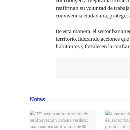
contribuyen a mejorar la infraest
reafirman su voluntad de trabaja
convivencia ciudadana, proteger a 
De esta manera, el sector bananer
territorio, liderando acciones que
habitantes y fortalecen la confian
Notas