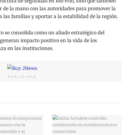
ructura de seguridad en Río Frío, sino que también
r de la mano con las autoridades para promover la
las familias y aportar a la estabilidad de la región.
o se consolida como un aliado estratégico del
 generan impacto positivo en la vida de los
za en las instituciones.
PUBLICIDAD