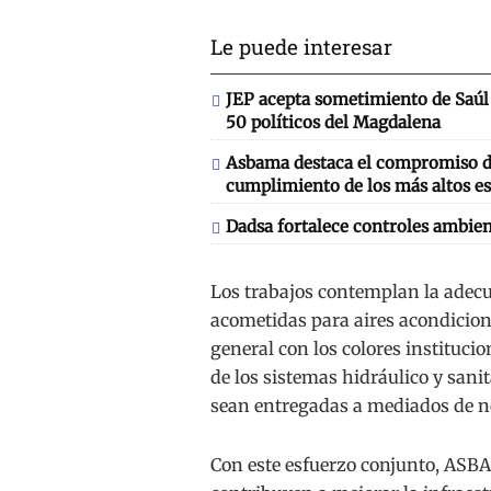
Le puede interesar
JEP acepta sometimiento de Saúl 
50 políticos del Magdalena
Asbama destaca el compromiso de
cumplimiento de los más altos es
Dadsa fortalece controles ambien
Los trabajos contemplan la adecua
acometidas para aires acondicion
general con los colores institucio
de los sistemas hidráulico y sanit
sean entregadas a mediados de 
Con este esfuerzo conjunto, ASB