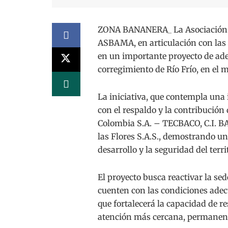
ZONA BANANERA_ La Asociación d
ASBAMA, en articulación con las
en un importante proyecto de adec
corregimiento de Río Frío, en el
La iniciativa, que contempla una 
con el respaldo y la contribución
Colombia S.A. – TECBACO, C.I. BAN
las Flores S.A.S., demostrando u
desarrollo y la seguridad del terri
El proyecto busca reactivar la se
cuenten con las condiciones adec
que fortalecerá la capacidad de r
atención más cercana, permanent