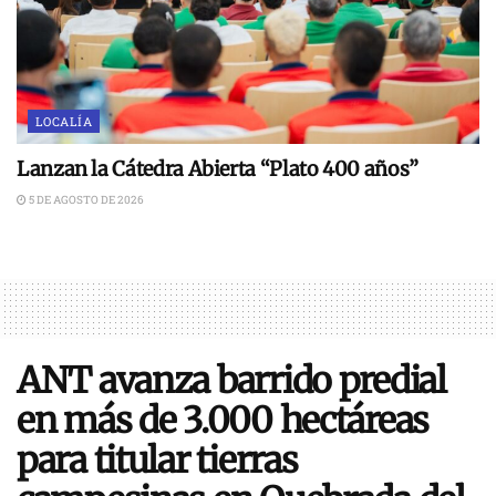
LOCALÍA
Lanzan la Cátedra Abierta “Plato 400 años”
5 DE AGOSTO DE 2026
ANT avanza barrido predial
en más de 3.000 hectáreas
para titular tierras