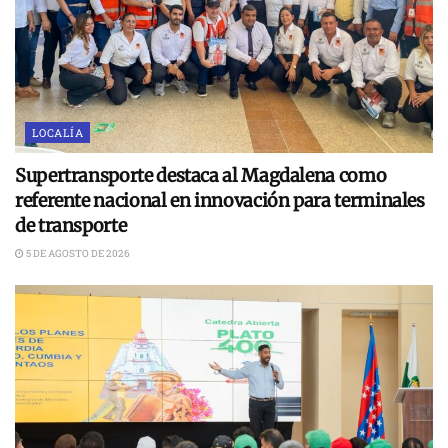
LOCALÍA
Supertransporte destaca al Magdalena como
referente nacional en innovación para terminales
de transporte
5 DE AGOSTO DE 2026