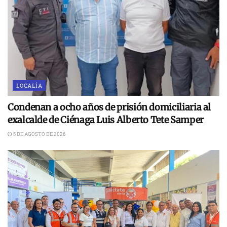
LOCALÍA
Condenan a ocho años de prisión domiciliaria al
exalcalde de Ciénaga Luis Alberto Tete Samper
5 DE AGOSTO DE 2026