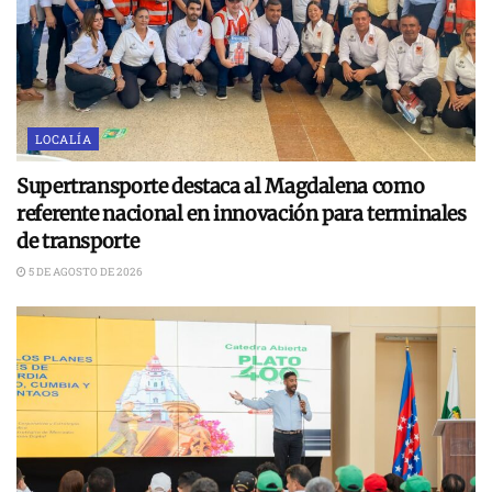
LOCALÍA
Supertransporte destaca al Magdalena como
referente nacional en innovación para terminales
de transporte
5 DE AGOSTO DE 2026