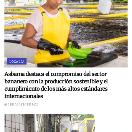
LOCALÍA
Asbama destaca el compromiso del sector
bananero con la producción sostenible y el
cumplimiento de los más altos estándares
internacionales
6 DE AGOSTO DE 2026