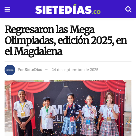
Regresaron las Mega
Olimpiadas, edición 2025, en
el Magdalena
Por
SieteDías
24 de septiembre de 2025