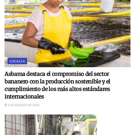
LOCALÍA
Asbama destaca el compromiso del sector
bananero con la producción sostenible y el
cumplimiento de los más altos estándares
internacionales
6 DE AGOSTO DE 2026