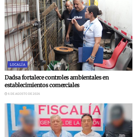
LOCALÍA
Dadsa fortalece controles ambientales en
establecimientos comerciales
6 DE AGOSTO DE 2026