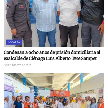
LOCALÍA
Condenan a ocho años de prisión domiciliaria al
exalcalde de Ciénaga Luis Alberto Tete Samper
5 DE AGOSTO DE 2026