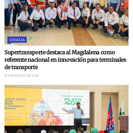
LOCALÍA
Supertransporte destaca al Magdalena como
referente nacional en innovación para terminales
de transporte
5 DE AGOSTO DE 2026