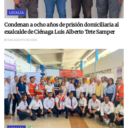
LOCALÍA
Condenan a ocho años de prisión domiciliaria al
exalcalde de Ciénaga Luis Alberto Tete Samper
5 DE AGOSTO DE 2026