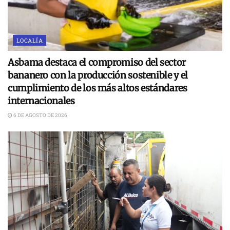
LOCALÍA
Asbama destaca el compromiso del sector
bananero con la producción sostenible y el
cumplimiento de los más altos estándares
internacionales
6 DE AGOSTO DE 2026