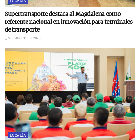
LOCALÍA
Supertransporte destaca al Magdalena como
referente nacional en innovación para terminales
de transporte
5 DE AGOSTO DE 2026
LOCALÍA