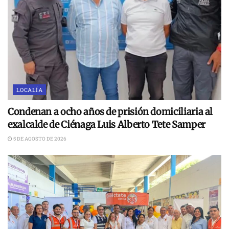
LOCALÍA
Condenan a ocho años de prisión domiciliaria al
exalcalde de Ciénaga Luis Alberto Tete Samper
5 DE AGOSTO DE 2026