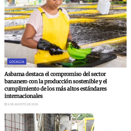
LOCALÍA
Asbama destaca el compromiso del sector
bananero con la producción sostenible y el
cumplimiento de los más altos estándares
internacionales
6 DE AGOSTO DE 2026