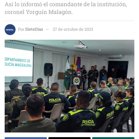
Así lo informó el comandante de la institución,
coronel Yorguín Malagón.
Por
SieteDías
27 de octubre de 2023