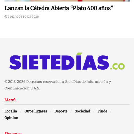
Lanzan la Cátedra Abierta “Plato 400 años”
5 DE AGOSTO DE 2026
© 2013-2026 Derechos reservados a SieteDías de Información y
Comunicación S.A.S.
Menú
Localía
Otros lugares
Deporte
Sociedad
Finde
Opinión
Síguenos