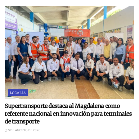
LOCALÍA
Supertransporte destaca al Magdalena como
referente nacional en innovación para terminales
de transporte
5 DE AGOSTO DE 2026