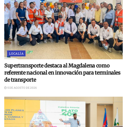
LOCALÍA
Supertransporte destaca al Magdalena como
referente nacional en innovación para terminales
de transporte
5 DE AGOSTO DE 2026