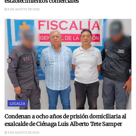
establecimientos comerciales
6 DE AGOSTO DE 2026
LOCALÍA
Condenan a ocho años de prisión domiciliaria al
exalcalde de Ciénaga Luis Alberto Tete Samper
5 DE AGOSTO DE 2026