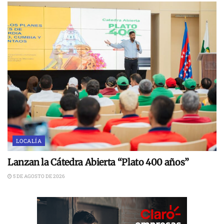
LOCALÍA
Lanzan la Cátedra Abierta “Plato 400 años”
5 DE AGOSTO DE 2026