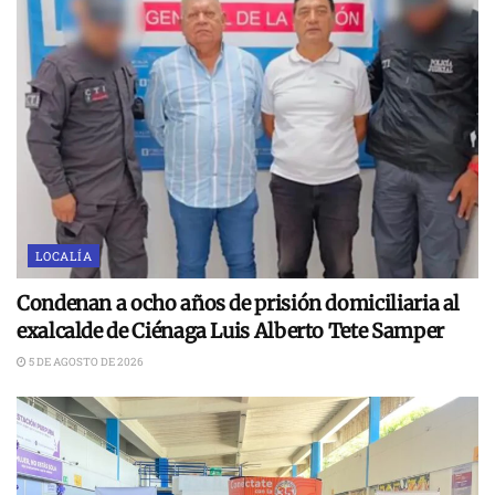
LOCALÍA
Condenan a ocho años de prisión domiciliaria al
exalcalde de Ciénaga Luis Alberto Tete Samper
5 DE AGOSTO DE 2026