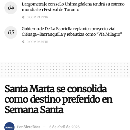
Largometraje con sello Unimagdalena tendrá su estreno
mundial en Festival de Toronto
0 COMPARTIR
Gobierno de De La Espriella replantea proyecto vial
Ciénaga–Barranquilla y rebautiza como “Vía Milagro”
0 COMPARTIR
Santa Marta se consolida
como destino preferido en
Semana Santa
Por
SieteDías
6 de abril de 2026