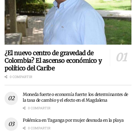
¿El nuevo centro de gravedad de
Colombia? El ascenso económico y
político del Caribe
0 COMPARTIR
Moneda fuerte o economía fuerte: los determinantes de
la tasa de cambio y el efecto en el Magdalena
0 COMPARTIR
Polémica en Taganga por mujer desnuda en la playa
0 COMPARTIR