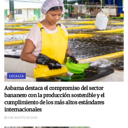
LOCALÍA
Asbama destaca el compromiso del sector
bananero con la producción sostenible y el
cumplimiento de los más altos estándares
internacionales
6 DE AGOSTO DE 2026