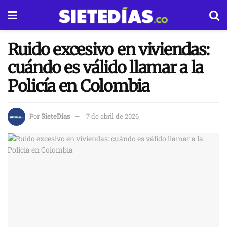
Ruido excesivo en viviendas:
cuándo es válido llamar a la
Policía en Colombia
Por
SieteDías
7 de abril de 2026