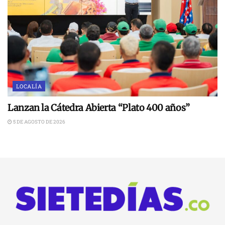
LOCALÍA
Lanzan la Cátedra Abierta “Plato 400 años”
5 DE AGOSTO DE 2026