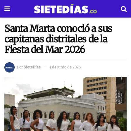
Santa Marta conoció a sus
capitanas distritales de la
Fiesta del Mar 2026
Por
SieteDías
1 de junio de 2026