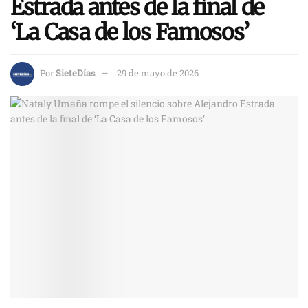
Estrada antes de la final de
‘La Casa de los Famosos’
Por
SieteDías
29 de mayo de 2026