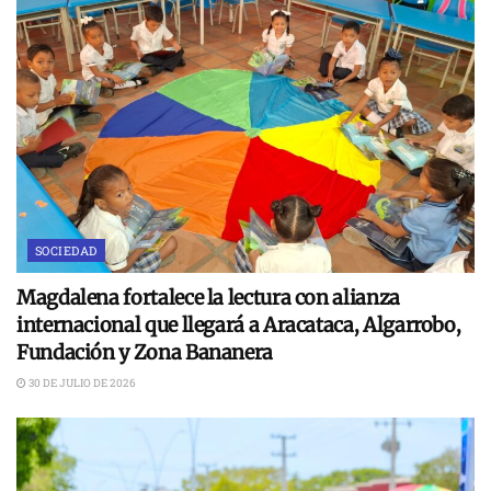
SOCIEDAD
Magdalena fortalece la lectura con alianza
internacional que llegará a Aracataca, Algarrobo,
Fundación y Zona Bananera
30 DE JULIO DE 2026