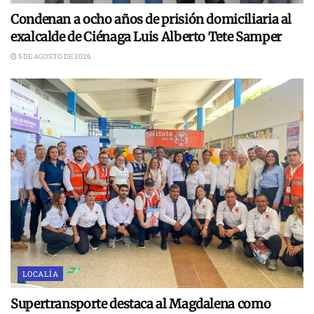
Condenan a ocho años de prisión domiciliaria al
exalcalde de Ciénaga Luis Alberto Tete Samper
5 DE AGOSTO DE 2026
LOCALÍA
Supertransporte destaca al Magdalena como