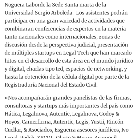
Noguera Laborde la Sede Santa marta de la
Universidad Sergio Arboleda. Los asistentes podrán
participar en una gran variedad de actividades que
combinaran conferencias de expertos en la materia
tanto nacionales como internacionales, zonas de
discusión desde la perspectiva judicial, presentación
de múltiples startups en Legal Tech que han marcado
hitos en el desarrollo de esta área en el mundo jurídico
y digital, charlas tipo ted, espacios de networking, y
hasta la obtención de la cédula digital por parte de la
Registraduría Nacional del Estado Civil.
«Nos acompañarán grandes panelistas de las firmas,
consultoras y startups más importantes del país como
Hática, Legalnova, Autentic, Legalnova, Godoy &
Hoyos, Camerfirma, Autentic, Legis, Yustii, Rincón
Cuellar, & Asociados, Esguerra asesores jurídicos, Ivo
Legal, Redek, XRCOL, Olarte & Moure, Asomovil,