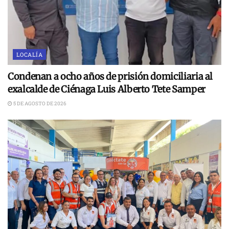
LOCALÍA
Condenan a ocho años de prisión domiciliaria al
exalcalde de Ciénaga Luis Alberto Tete Samper
5 DE AGOSTO DE 2026