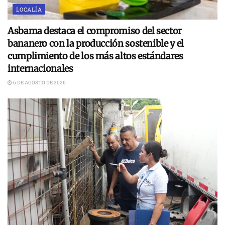
LOCALÍA
Asbama destaca el compromiso del sector
bananero con la producción sostenible y el
cumplimiento de los más altos estándares
internacionales
6 DE AGOSTO DE 2026