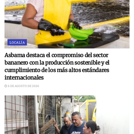
LOCALÍA
Asbama destaca el compromiso del sector
bananero con la producción sostenible y el
cumplimiento de los más altos estándares
internacionales
6 DE AGOSTO DE 2026