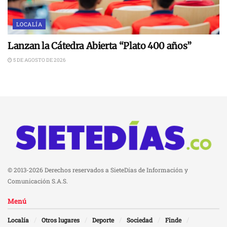
LOCALÍA
Lanzan la Cátedra Abierta “Plato 400 años”
5 DE AGOSTO DE 2026
© 2013-2026 Derechos reservados a SieteDías de Información y
Comunicación S.A.S.
Menú
Localía
Otros lugares
Deporte
Sociedad
Finde