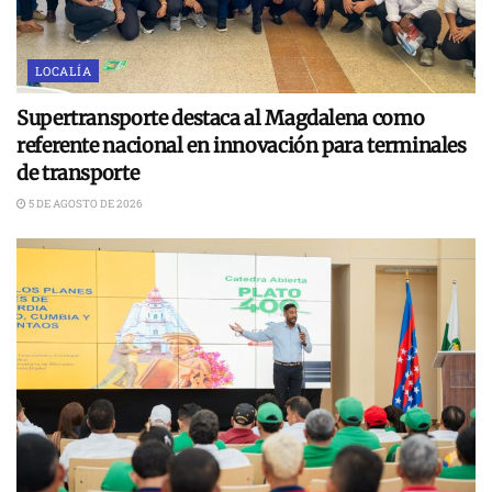
LOCALÍA
Supertransporte destaca al Magdalena como
referente nacional en innovación para terminales
de transporte
5 DE AGOSTO DE 2026