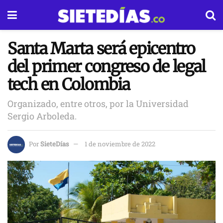
Santa Marta será epicentro
del primer congreso de legal
tech en Colombia
Organizado, entre otros, por la Universidad
Sergio Arboleda.
Por
SieteDías
1 de noviembre de 2022