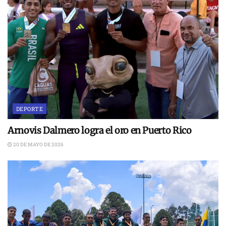
DEPORTE
Arnovis Dalmero logra el oro en Puerto Rico
20 DE MAYO DE 2026