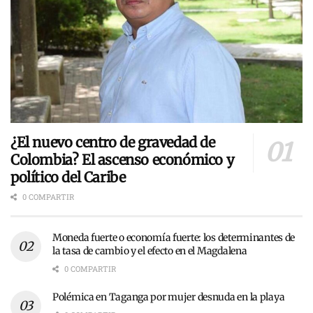
¿El nuevo centro de gravedad de
Colombia? El ascenso económico y
político del Caribe
0 COMPARTIR
Moneda fuerte o economía fuerte: los determinantes de
la tasa de cambio y el efecto en el Magdalena
0 COMPARTIR
Polémica en Taganga por mujer desnuda en la playa