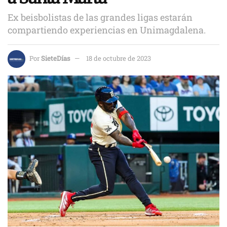
Ex beisbolistas de las grandes ligas estarán
compartiendo experiencias en Unimagdalena.
Por
SieteDías
18 de octubre de 2023