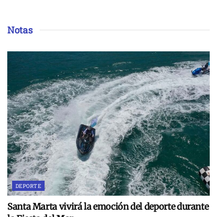
Notas
DEPORTE
Santa Marta vivirá la emoción del deporte durante