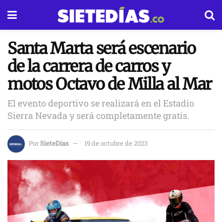
Santa Marta será escenario
de la carrera de carros y
motos Octavo de Milla al Mar
El evento deportivo se realizará en el Estadio
Sierra Nevada y será completamente gratis.
Por
SieteDías
19 de octubre de 2023