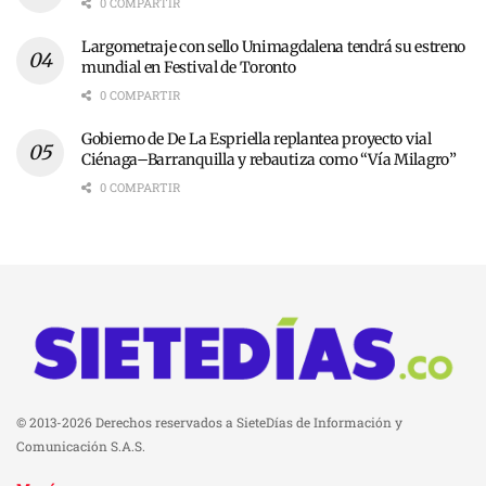
0 COMPARTIR
Largometraje con sello Unimagdalena tendrá su estreno
mundial en Festival de Toronto
0 COMPARTIR
Gobierno de De La Espriella replantea proyecto vial
Ciénaga–Barranquilla y rebautiza como “Vía Milagro”
0 COMPARTIR
© 2013-2026 Derechos reservados a SieteDías de Información y
Comunicación S.A.S.