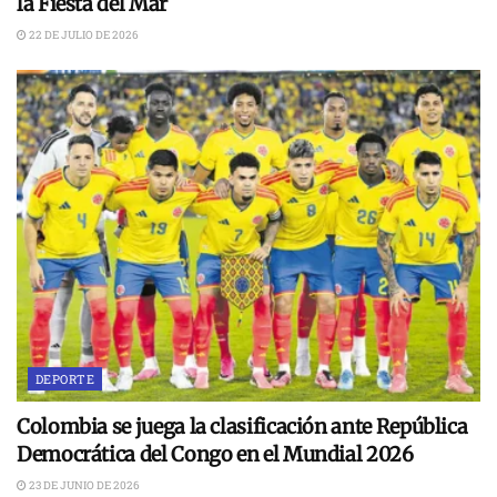
la Fiesta del Mar
22 DE JULIO DE 2026
DEPORTE
Colombia se juega la clasificación ante República
Democrática del Congo en el Mundial 2026
23 DE JUNIO DE 2026