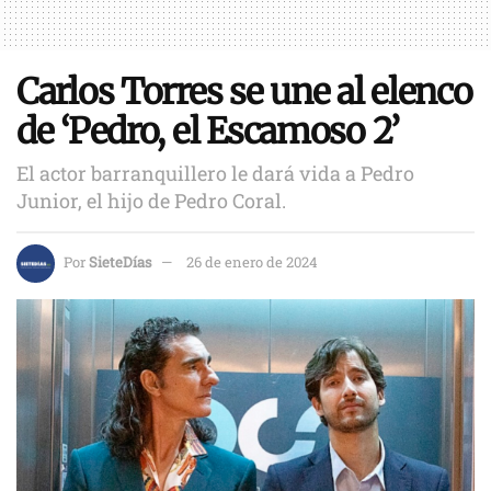
Carlos Torres se une al elenco
de ‘Pedro, el Escamoso 2’
El actor barranquillero le dará vida a Pedro
Junior, el hijo de Pedro Coral.
Por
SieteDías
26 de enero de 2024