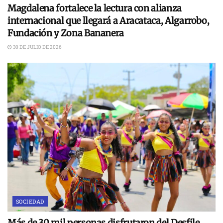
Magdalena fortalece la lectura con alianza
internacional que llegará a Aracataca, Algarrobo,
Fundación y Zona Bananera
30 DE JULIO DE 2026
SOCIEDAD
Más de 30 mil personas disfrutaron del Desfile