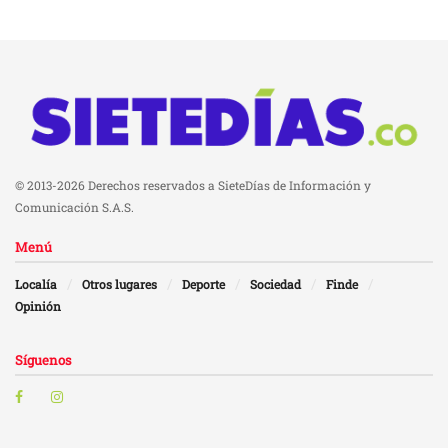
© 2013-2026 Derechos reservados a SieteDías de Información y
Comunicación S.A.S.
Menú
Localía
Otros lugares
Deporte
Sociedad
Finde
Opinión
Síguenos