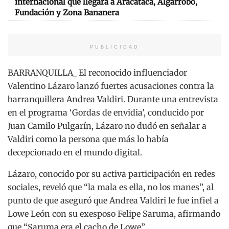
internacional que llegará a Aracataca, Algarrobo,
Fundación y Zona Bananera
PUBLICIDAD
BARRANQUILLA_ El reconocido influenciador
Valentino Lázaro lanzó fuertes acusaciones contra la
barranquillera Andrea Valdiri. Durante una entrevista
en el programa ‘Gordas de envidia’, conducido por
Juan Camilo Pulgarín, Lázaro no dudó en señalar a
Valdiri como la persona que más lo había
decepcionado en el mundo digital.
Lázaro, conocido por su activa participación en redes
sociales, reveló que “la mala es ella, no los manes”, al
punto de que aseguró que Andrea Valdiri le fue infiel a
Lowe León con su exesposo Felipe Saruma, afirmando
que “Saruma era el cacho de Lowe”.