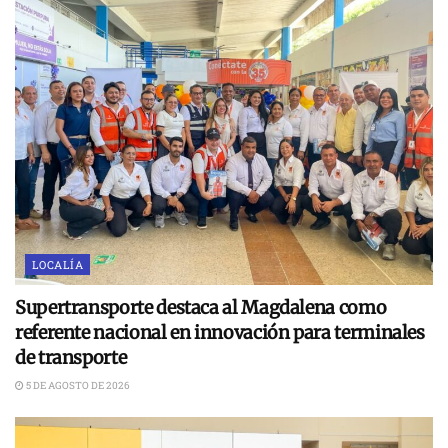
LOCALÍA
Supertransporte destaca al Magdalena como
referente nacional en innovación para terminales
de transporte
5 DE AGOSTO DE 2026