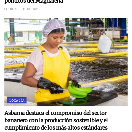
políticos del Magdalena
6 DE AGOSTO DE 2026
LOCALÍA
Asbama destaca el compromiso del sector
bananero con la producción sostenible y el
cumplimiento de los más altos estándares