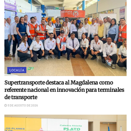
LOCALÍA
Supertransporte destaca al Magdalena como
referente nacional en innovación para terminales
de transporte
5 DE AGOSTO DE 2026