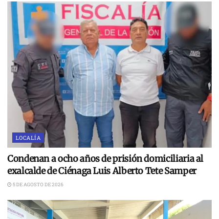
LOCALÍA
Condenan a ocho años de prisión domiciliaria al
exalcalde de Ciénaga Luis Alberto Tete Samper
5 DE AGOSTO DE 2026