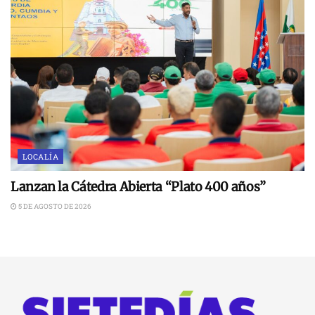
LOCALÍA
Lanzan la Cátedra Abierta “Plato 400 años”
5 DE AGOSTO DE 2026