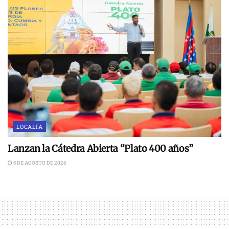
LOCALÍA
Lanzan la Cátedra Abierta “Plato 400 años”
5 DE AGOSTO DE 2026